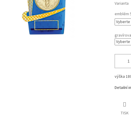
Varianta
emblém 
gravírova
výška 1
Detailní 
TISK