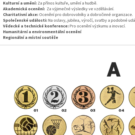
Kulturní a umění:
Za přínos kultuře, umění a hudbě.
Akademická ocenění:
Za výjimečné výsledky ve vzdělávání.
Charitativní akce:
Ocenění pro dobrovolníky a dobročinné organizace.
Společenské události:
Na oslavy, jubilea, výročí, svatby a podobné udál
Vědecké a technické konference:
Pro ocenění výzkumu a inovací.
Humanitární a environmentální ocenění
Regionální a místní soutěže