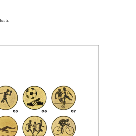
osti.