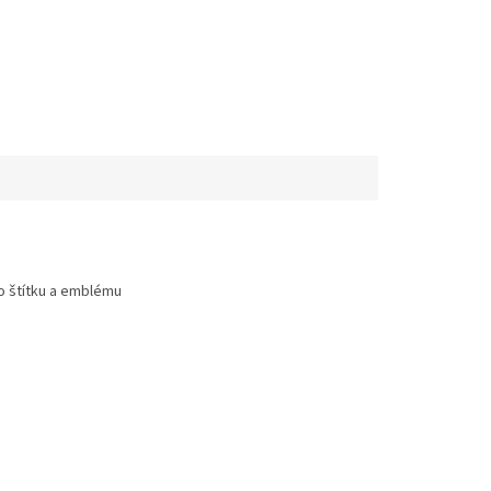
o štítku a emblému