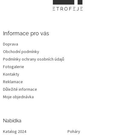
a
t
í
Informace pro vás
Doprava
Obchodní podmínky
Podmínky ochrany osobních údajů
Fotogalerie
Kontakty
Reklamace
Důležité informace
Moje objednávka
Nabídka
Katalog 2024
Poháry