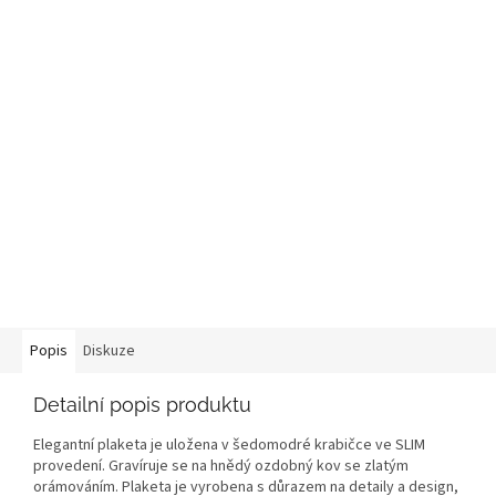
Popis
Diskuze
Detailní popis produktu
Elegantní plaketa je uložena v šedomodré krabičce ve SLIM
provedení. Gravíruje se na hnědý ozdobný kov se zlatým
orámováním. Plaketa je vyrobena s důrazem na detaily a design,