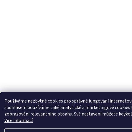
Používáme nezbytné cookies pro správné fungování internetov
souhlasem používáme také analytické a marketingové cookies 
zobrazování relevantního obsahu. Své nastavení můžete kdykol
Více informací