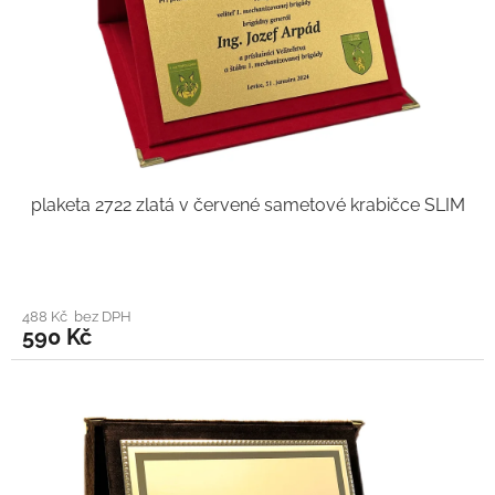
plaketa 2722 zlatá v červené sametové krabičce SLIM
488 Kč bez DPH
590 Kč