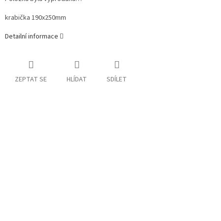
krabička 190x250mm
Detailní informace
ZEPTAT SE
HLÍDAT
SDÍLET