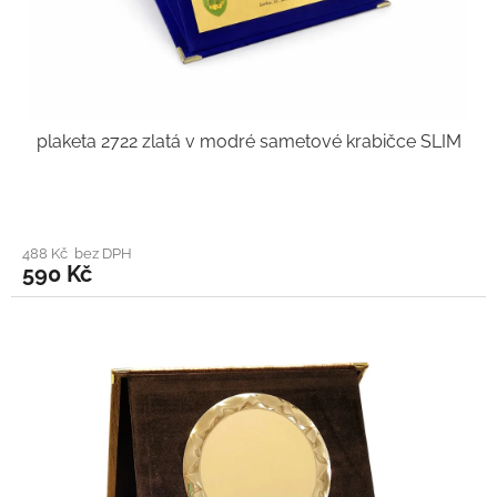
plaketa 2722 zlatá v modré sametové krabičce SLIM
488 Kč bez DPH
590 Kč