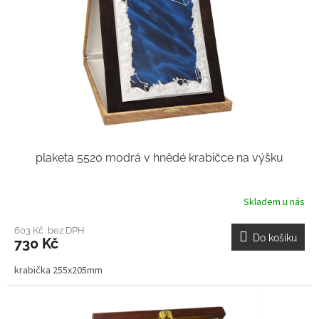
plaketa 5520 modrá v hnědé krabičce na výšku
Skladem u nás
603 Kč bez DPH
Do košíku
730 Kč
krabička 255x205mm