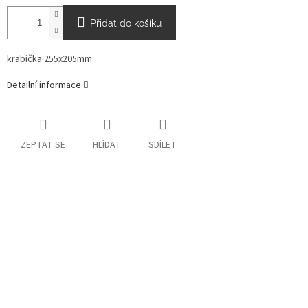
Přidat do košíku
krabička 255x205mm
Detailní informace
ZEPTAT SE
HLÍDAT
SDÍLET