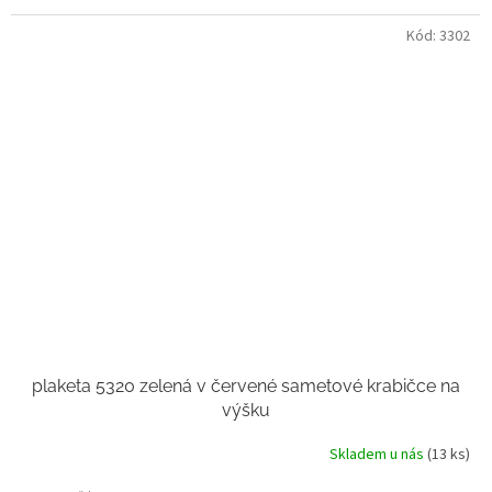
Kód:
3302
plaketa 5320 zelená v červené sametové krabičce na
výšku
Skladem u nás
(13 ks)