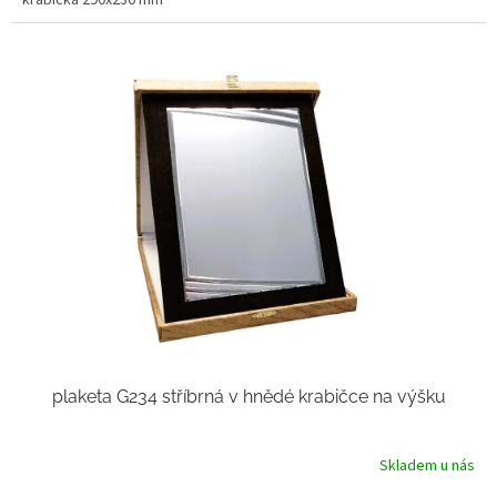
plaketa G234 stříbrná v hnědé krabičce na výšku
Skladem u nás