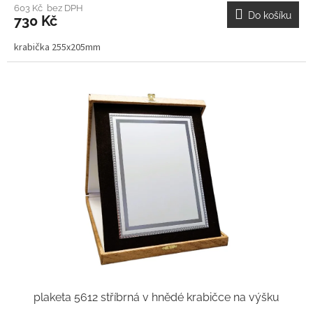
603 Kč bez DPH
Do košíku
730 Kč
krabička 255x205mm
plaketa 5612 stříbrná v hnědé krabičce na výšku