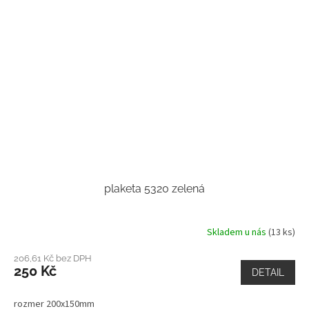
plaketa 5320 zelená
Skladem u nás
(13 ks)
206,61 Kč bez DPH
250 Kč
DETAIL
rozmer 200x150mm