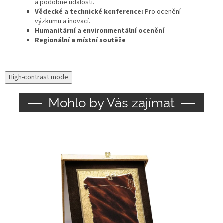
a podobné události.
Vědecké a technické konference:
Pro ocenění
výzkumu a inovací.
Humanitární a environmentální ocenění
Regionální a místní soutěže
High-contrast mode
Mohlo by Vás zajímat