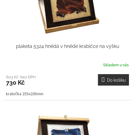
plaketa 5324 hnědá v hnědé krabičce na výšku
Skladem u nás
603 Kč bez DPH
Do košíku
730 Kč
krabička 255x205mm