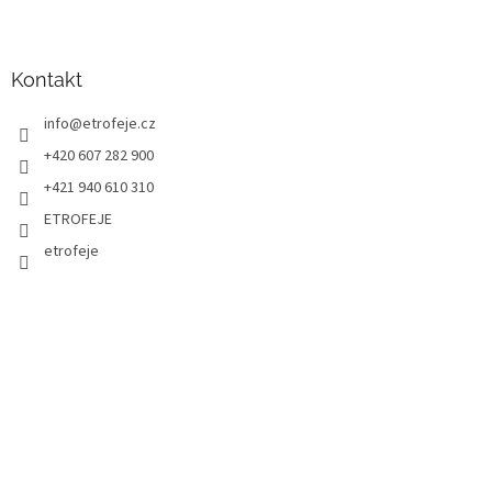
Kontakt
info
@
etrofeje.cz
+420 607 282 900
+421 940 610 310
ETROFEJE
etrofeje