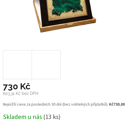
730 Kč
603,31 Kč bez DPH
Měrná
Nejnižší cena za posledních 30 dní (bez volitelných příplatků):
Kč730,00
cena:
Skladem u nás
(13 ks)