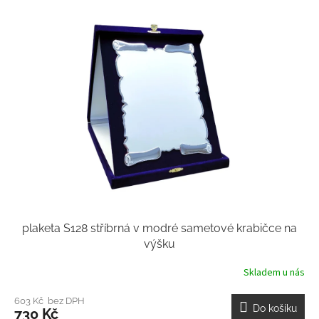
plaketa S128 stříbrná v modré sametové krabičce na
výšku
Skladem u nás
603 Kč bez DPH
Do košíku
730 Kč