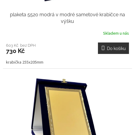
plaketa 5520 modrá v modré sametové krabičce na
výšku
Skladem u nás
603 Kč bez DPH
Do košíku
730 Kč
krabička 255x205mm