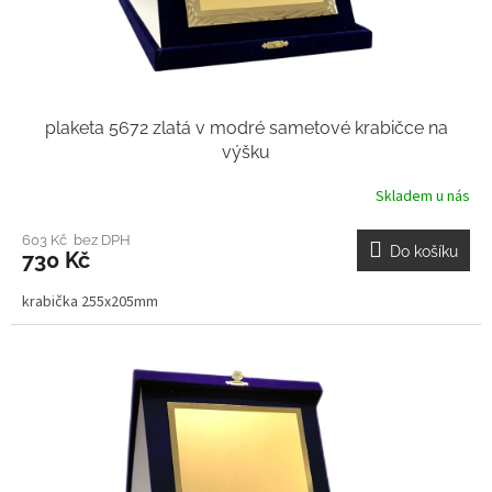
plaketa 5672 zlatá v modré sametové krabičce na
výšku
Skladem u nás
603 Kč bez DPH
Do košíku
730 Kč
krabička 255x205mm