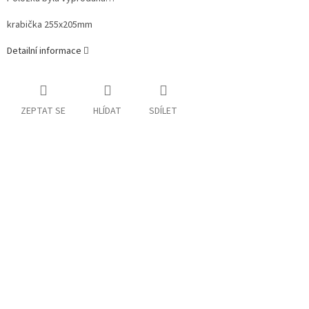
krabička 255x205mm
Detailní informace
ZEPTAT SE
HLÍDAT
SDÍLET