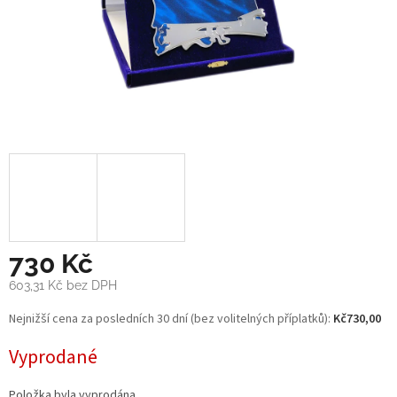
730 Kč
603,31 Kč bez DPH
Měrná
Nejnižší cena za posledních 30 dní (bez volitelných příplatků):
Kč730,00
cena:
Vyprodané
Položka byla vyprodána…