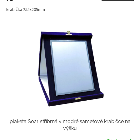
krabička 255x205mm
plaketa S021 stříbrná v modré sametové krabičce na
výšku