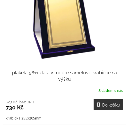
plaketa 5611 zlatá v modré sametové krabičce na
výšku
Skladem u nás
603 Kč bez DPH
Do košíku
730 Kč
krabička 255x205mm