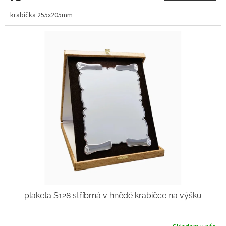
krabička 255x205mm
plaketa S128 stříbrná v hnědé krabičce na výšku