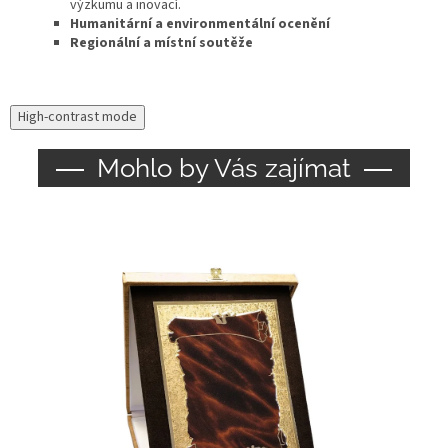
výzkumu a inovací.
Humanitární a environmentální ocenění
Regionální a místní soutěže
High-contrast mode
Mohlo by Vás zajímat