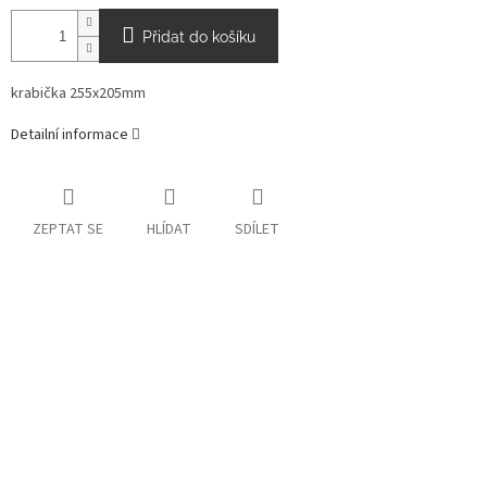
Přidat do košíku
krabička 255x205mm
Detailní informace
ZEPTAT SE
HLÍDAT
SDÍLET