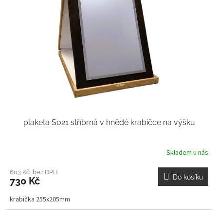
plaketa S021 stříbrná v hnědé krabičce na výšku
Skladem u nás
603 Kč bez DPH
Do košíku
730 Kč
krabička 255x205mm