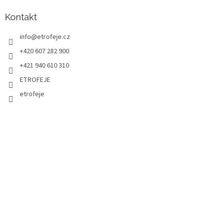
Kontakt
info
@
etrofeje.cz
+420 607 282 900
+421 940 610 310
ETROFEJE
etrofeje