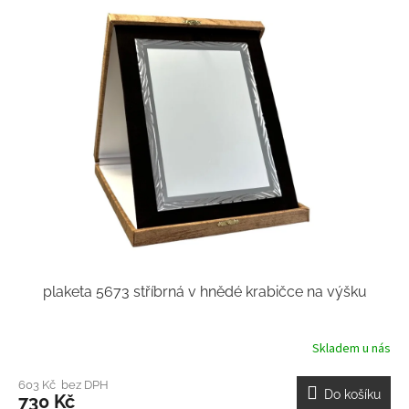
plaketa 5673 stříbrná v hnědé krabičce na výšku
Skladem u nás
603 Kč bez DPH
Do košíku
730 Kč