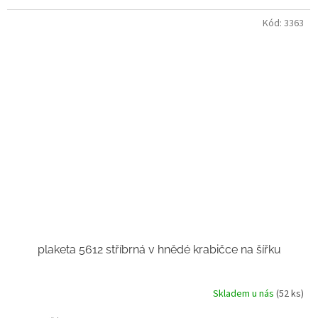
Kód:
3363
plaketa 5612 stříbrná v hnědé krabičce na šířku
Skladem u nás
(52 ks)