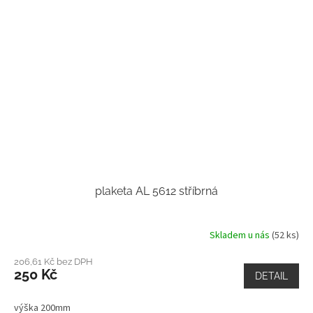
plaketa AL 5612 stříbrná
Skladem u nás
(52 ks)
206,61 Kč bez DPH
250 Kč
DETAIL
výška 200mm