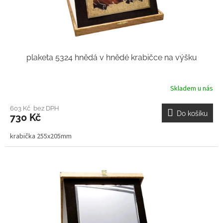
plaketa 5324 hnědá v hnědé krabičce na výšku
Skladem u nás
603 Kč bez DPH
Do košíku
730 Kč
krabička 255x205mm