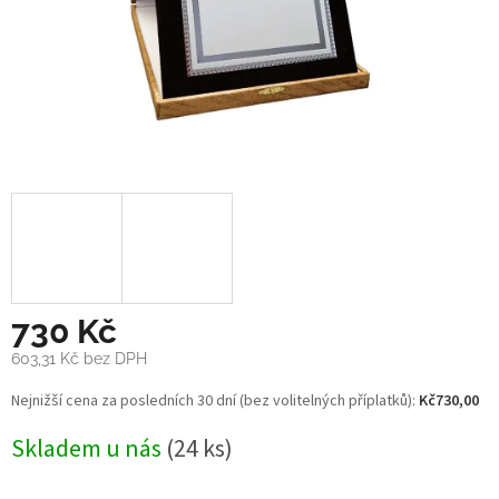
730 Kč
603,31 Kč bez DPH
Měrná
Nejnižší cena za posledních 30 dní (bez volitelných příplatků):
Kč730,00
cena:
Skladem u nás
(24 ks)