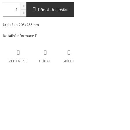
Přidat do košíku
krabička 205x255mm
Detailní informace
ZEPTAT SE
HLÍDAT
SDÍLET