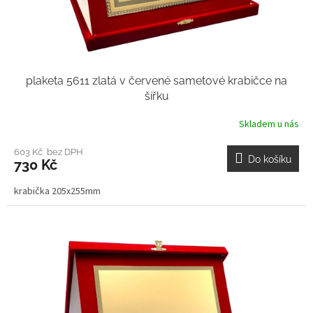
plaketa 5611 zlatá v červené sametové krabičce na
šířku
Skladem u nás
603 Kč bez DPH
Do košíku
730 Kč
krabička 205x255mm