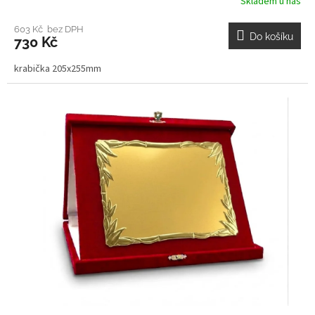
Skladem u nás
603 Kč bez DPH
Do košíku
730 Kč
krabička 205x255mm