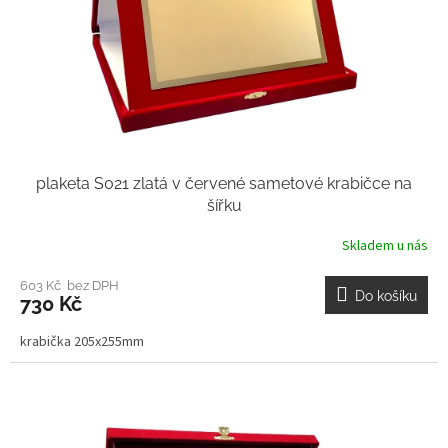
plaketa S021 zlatá v červené sametové krabičce na
šířku
Skladem u nás
603 Kč bez DPH
Do košíku
730 Kč
krabička 205x255mm