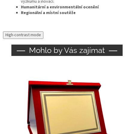
výzkumu a inovací.
Humanitární a environmentální ocenění
Regionální a místní soutěže
High-contrast mode
Mohlo by Vás zajímat