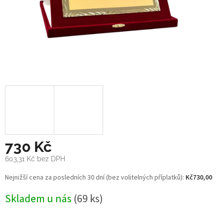
730 Kč
603,31 Kč bez DPH
Měrná
Nejnižší cena za posledních 30 dní (bez volitelných příplatků):
Kč730,00
cena:
Skladem u nás
(69 ks)