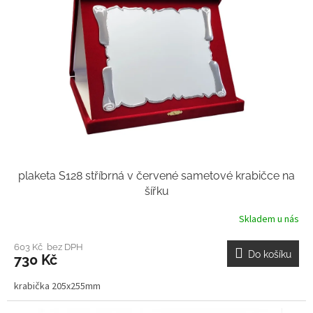
plaketa S128 stříbrná v červené sametové krabičce na
šířku
Skladem u nás
603 Kč bez DPH
Do košíku
730 Kč
krabička 205x255mm