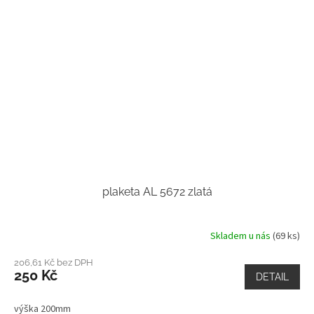
plaketa AL 5672 zlatá
Skladem u nás
(69 ks)
206,61 Kč bez DPH
250 Kč
DETAIL
výška 200mm