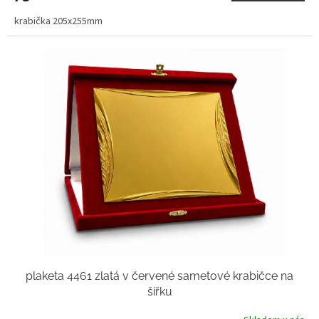
krabička 205x255mm
plaketa 4461 zlatá v červené sametové krabičce na
šířku