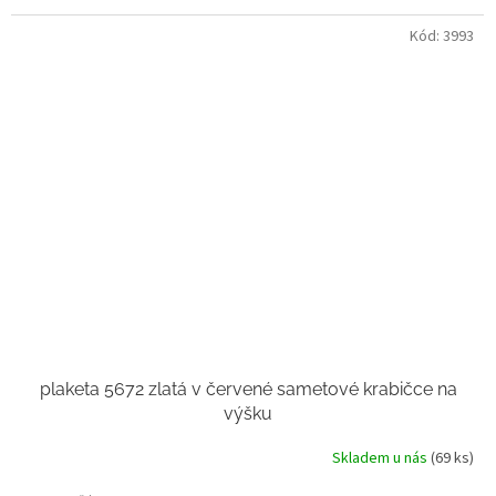
Kód:
3993
plaketa 5672 zlatá v červené sametové krabičce na
výšku
Skladem u nás
(69 ks)