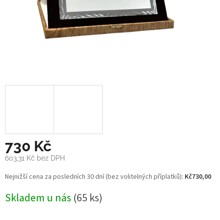
730 Kč
603,31 Kč bez DPH
Měrná
Nejnižší cena za posledních 30 dní (bez volitelných příplatků):
Kč730,00
cena:
Skladem u nás
(65 ks)