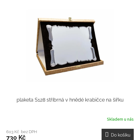
plaketa S128 stříbrná v hnědé krabičce na šířku
Skladem u nás
603 Kč bez DPH
Do košíku
730 Kč