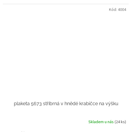
Kód:
4004
plaketa 5673 stříbrná v hnědé krabičce na výšku
Skladem u nás
(24 ks)