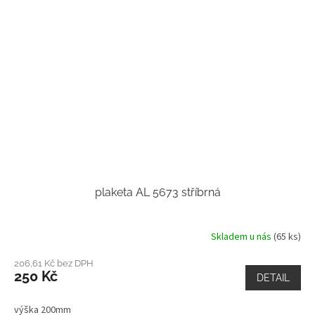
plaketa AL 5673 stříbrná
Skladem u nás
(65 ks)
206,61 Kč bez DPH
250 Kč
DETAIL
výška 200mm