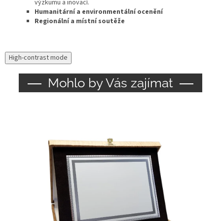
výzkumu a inovací.
Humanitární a environmentální ocenění
Regionální a místní soutěže
High-contrast mode
Mohlo by Vás zajímat