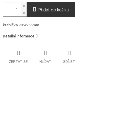
Přidat do košíku
krabička 205x255mm
Detailní informace
ZEPTAT SE
HLÍDAT
SDÍLET