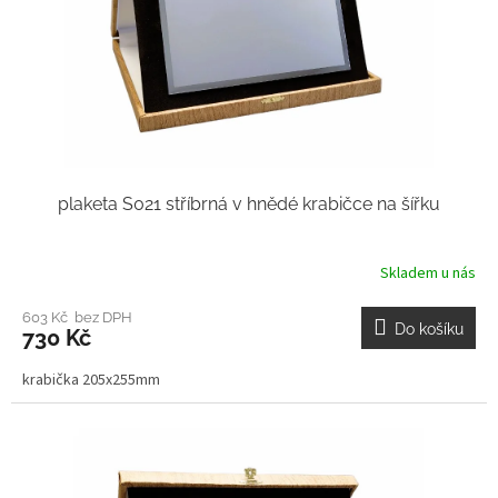
plaketa S021 stříbrná v hnědé krabičce na šířku
Skladem u nás
603 Kč bez DPH
Do košíku
730 Kč
krabička 205x255mm