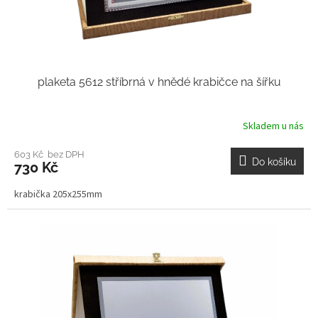
plaketa 5612 stříbrná v hnědé krabičce na šířku
Skladem u nás
603 Kč bez DPH
Do košíku
730 Kč
krabička 205x255mm