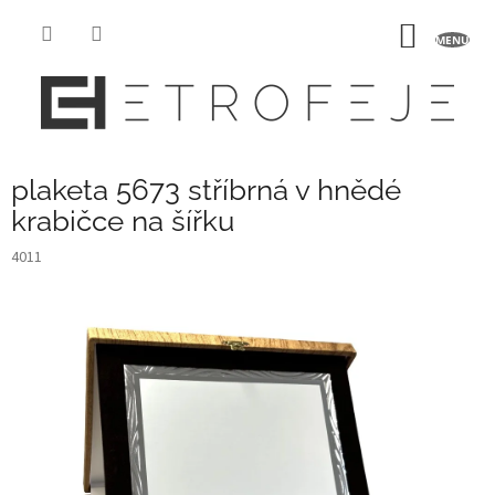
Přejít
na
NÁKUP
obsah
KOŠÍK
plaketa 5673 stříbrná v hnědé
krabičce na šířku
4011