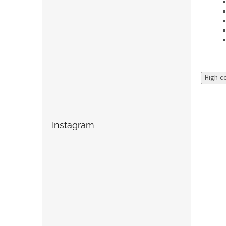
High-c
Instagram