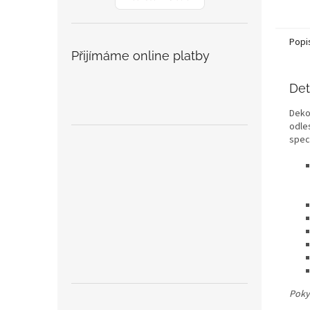
Popi
Přijímáme online platby
Det
Deko
odle
spec
Poky