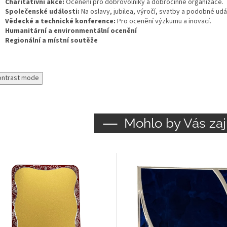
Charitativní akce:
Ocenění pro dobrovolníky a dobročinné organizace.
Společenské události:
Na oslavy, jubilea, výročí, svatby a podobné udál
Vědecké a technické konference:
Pro ocenění výzkumu a inovací.
Humanitární a environmentální ocenění
Regionální a místní soutěže
ontrast mode
Mohlo by Vás zaj