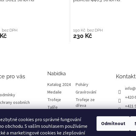
č bez DPH
190 Kč bez DPH
 Kč
230 Kč
Nabídka
ce pro vás
Kontakt
Katalog 2024
Poháry
info
@
Medaile
Gravírování
podmínky
+420 
Trofeje
Trofeje ze
chrany osobních
dřeva
+421 
Talíře
Plakety
Diplomy
ETRO
ezbytné cookies pro správné fungování
Emblémy
Výprodej
Odmítnout
etrof
ho obchodu. S vaším souhlasem používáme
cké a marketingové cookies ke zlepšování