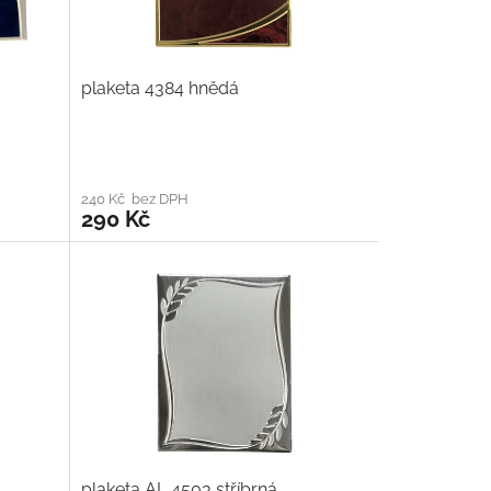
plaketa 4384 hnědá
240 Kč bez DPH
290 Kč
plaketa AL 4503 stříbrná