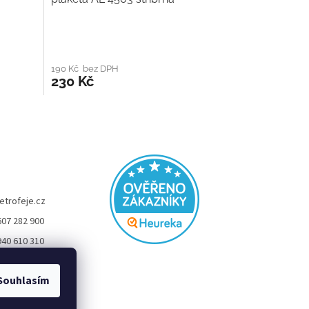
190 Kč bez DPH
230 Kč
etrofeje.cz
607 282 900
940 610 310
FEJE
Souhlasím
eje