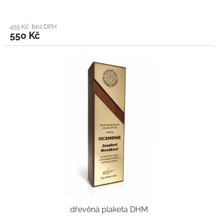
455 Kč bez DPH
550 Kč
dřevěná plaketa DHM