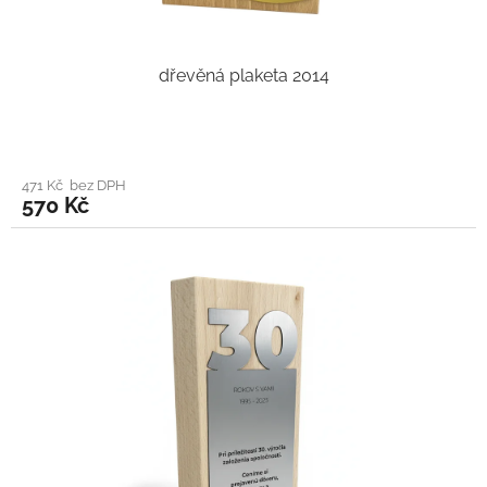
dřevěná plaketa 2014
471 Kč bez DPH
570 Kč