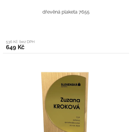
dřevěná plaketa 7655
536 Kč bez DPH
649 Kč