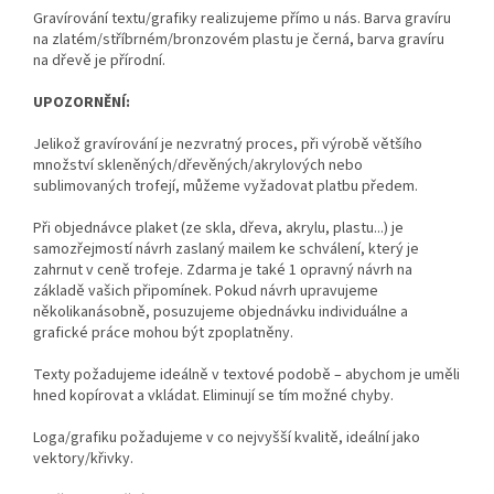
Gravírování textu/grafiky realizujeme přímo u nás. Barva gravíru
na zlatém/stříbrném/bronzovém plastu je černá, barva gravíru
na dřevě je přírodní.
UPOZORNĚNÍ:
Jelikož gravírování je nezvratný proces, při výrobě většího
množství skleněných/dřevěných/akrylových nebo
sublimovaných trofejí, můžeme vyžadovat platbu předem.
Při objednávce plaket (ze skla, dřeva, akrylu, plastu...) je
samozřejmostí návrh zaslaný mailem ke schválení, který je
zahrnut v ceně trofeje. Zdarma je také 1 opravný návrh na
základě vašich připomínek. Pokud návrh upravujeme
několikanásobně, posuzujeme objednávku individuálne a
grafické práce mohou být zpoplatněny.
Texty požadujeme ideálně v textové podobě – abychom je uměli
hned kopírovat a vkládat. Eliminují se tím možné chyby.
Loga/grafiku požadujeme v co nejvyšší kvalitě, ideální jako
vektory/křivky.