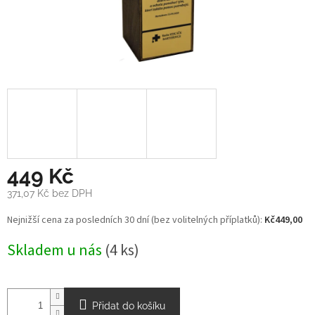
449 Kč
371,07 Kč bez DPH
Měrná
Nejnižší cena za posledních 30 dní (bez volitelných příplatků):
Kč449,00
cena:
Skladem u nás
(4 ks)
Přidat do košíku