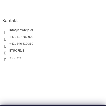
Kontakt
info
@
etrofeje.cz
+420 607 282 900
+421 940 610 310
ETROFEJE
etrofeje