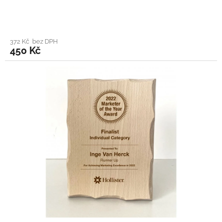
372 Kč bez DPH
450 Kč