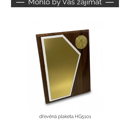
Mohlo by Vás zajímat
dřevěná plaketa HG5101