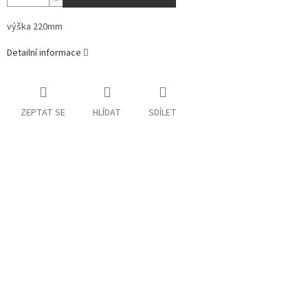
výška 220mm
Detailní informace
ZEPTAT SE
HLÍDAT
SDÍLET