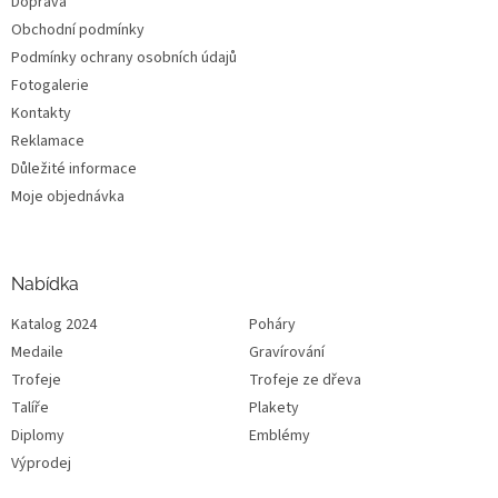
Doprava
Obchodní podmínky
Podmínky ochrany osobních údajů
Fotogalerie
Kontakty
Reklamace
Důležité informace
Moje objednávka
Nabídka
Katalog 2024
Poháry
Medaile
Gravírování
Trofeje
Trofeje ze dřeva
Talíře
Plakety
Diplomy
Emblémy
Výprodej