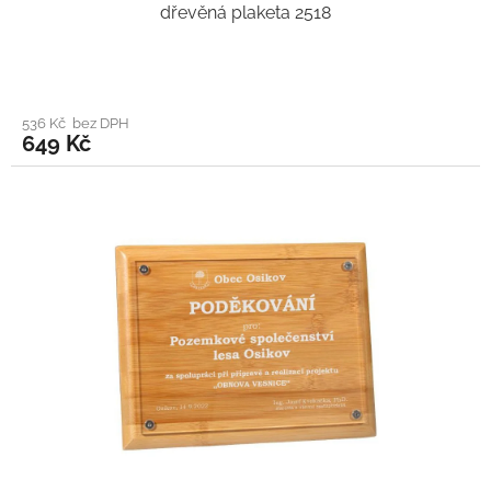
dřevěná plaketa 2518
536 Kč bez DPH
649 Kč