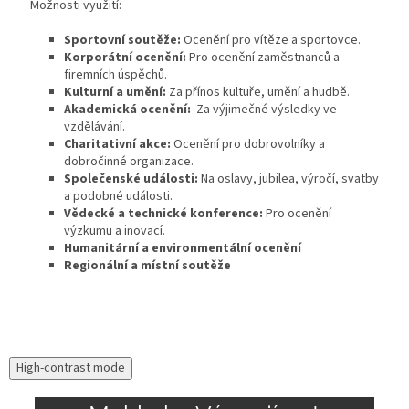
Možnosti využití:
Sportovní soutěže:
Ocenění pro vítěze a sportovce.
Korporátní ocenění:
Pro ocenění zaměstnanců a
firemních úspěchů.
Kulturní a umění:
Za přínos kultuře, umění a hudbě.
Akademická ocenění:
Za výjimečné výsledky ve
vzdělávání.
Charitativní akce:
Ocenění pro dobrovolníky a
dobročinné organizace.
Společenské události:
Na oslavy, jubilea, výročí, svatby
a podobné události.
Vědecké a technické konference:
Pro ocenění
výzkumu a inovací.
Humanitární a environmentální ocenění
Regionální a místní soutěže
High-contrast mode