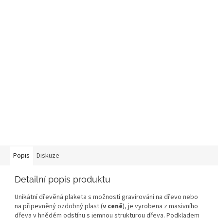
Popis
Diskuze
Detailní popis produktu
Unikátní dřevěná plaketa s možností gravírování na dřevo nebo
na připevněný ozdobný plast (
v ceně
), je vyrobena z masivního
dřeva v hnědém odstínu s jemnou strukturou dřeva. Podkladem