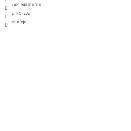
+421 940 610 310
ETROFEJE
etrofeje