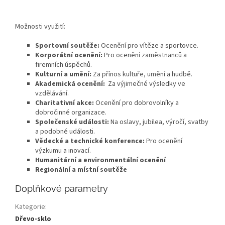
Možnosti využití:
Sportovní soutěže:
Ocenění pro vítěze a sportovce.
Korporátní ocenění:
Pro ocenění zaměstnanců a
firemních úspěchů.
Kulturní a umění:
Za přínos kultuře, umění a hudbě.
Akademická ocenění:
Za výjimečné výsledky ve
vzdělávání.
Charitativní akce:
Ocenění pro dobrovolníky a
dobročinné organizace.
Společenské události:
Na oslavy, jubilea, výročí, svatby
a podobné události.
Vědecké a technické konference:
Pro ocenění
výzkumu a inovací.
Humanitární a environmentální ocenění
Regionální a místní soutěže
Doplňkové parametry
Kategorie
:
Dřevo-sklo