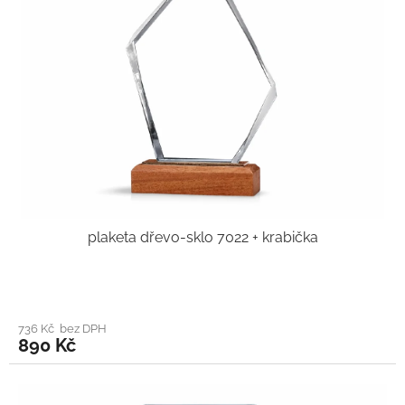
plaketa dřevo-sklo 7022 + krabička
736 Kč bez DPH
890 Kč