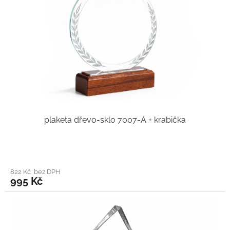
plaketa dřevo-sklo 7007-A + krabička
822 Kč bez DPH
995 Kč