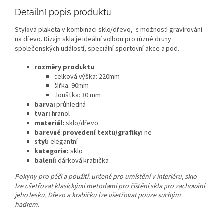
Detailní popis produktu
Stylová plaketa v kombinaci sklo/dřevo, s možností gravírování
na dřevo. Dizajn skla je ideální volbou pro různé druhy
společenských událostí, speciální sportovní akce a pod.
rozměry produktu
celková výška: 220mm
šířka: 90mm
tloušťka: 30 mm
barva:
průhledná
tvar:
hranol
materiál:
sklo/dřevo
barevné provedení textu/grafiky:
ne
styl:
elegantní
kategorie:
sklo
balení:
dárková krabička
Pokyny pro péči a použití: určené pro umístění v interiéru, sklo
lze ošetřovat klasickými metodami pro čištění skla pro zachování
jeho lesku. Dřevo a krabičku lze ošetřovat pouze suchým
hadrem.