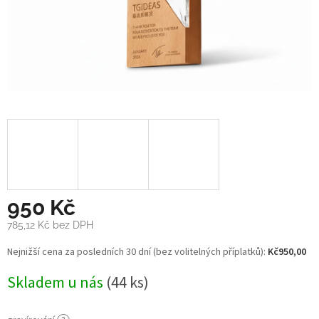
950 Kč
785,12 Kč
bez DPH
Měrná
Nejnižší cena za posledních 30 dní (bez volitelných příplatků):
Kč950,00
cena:
Skladem u nás
(44 ks)