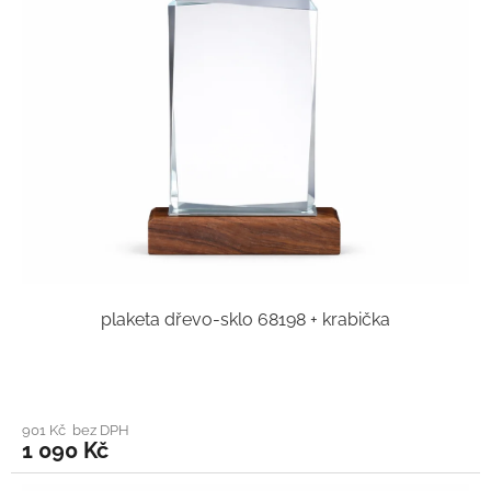
plaketa dřevo-sklo 68198 + krabička
901 Kč bez DPH
1 090 Kč