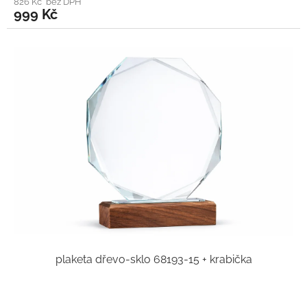
826 Kč bez DPH
999 Kč
plaketa dřevo-sklo 68193-15 + krabička