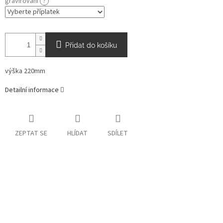
gravírování
?
Přidat do košíku
výška 220mm
Detailní informace
ZEPTAT SE
HLÍDAT
SDÍLET