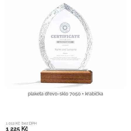
plaketa dřevo-sklo 7050 + krabička
1 012 Kč bez DPH
1 225 Kč