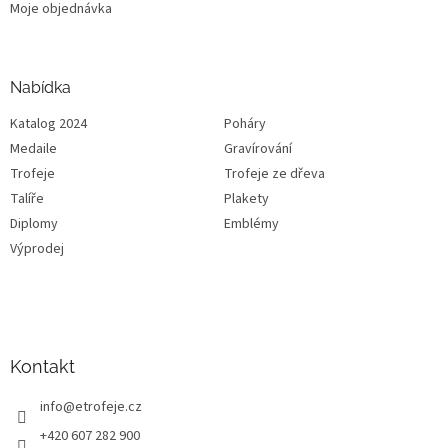
Moje objednávka
Nabídka
Katalog 2024
Poháry
Medaile
Gravírování
Trofeje
Trofeje ze dřeva
Talíře
Plakety
Diplomy
Emblémy
Výprodej
Kontakt
info
@
etrofeje.cz
+420 607 282 900