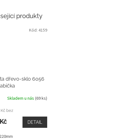
sející produkty
Kód:
4159
ta dřevo-sklo 6056
rabička
Skladem u nás
(69 ks)
 Kč bez
 Kč
DETAIL
 220mm