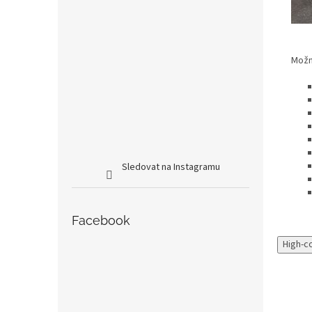
Možno
Sledovat na Instagramu
Facebook
High-c