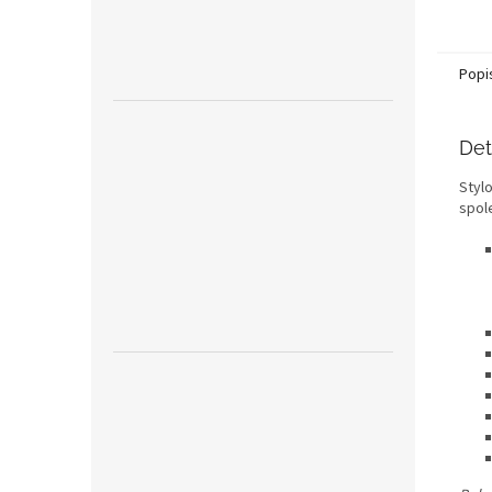
Popi
Det
Stylo
spol