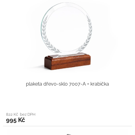
plaketa dřevo-sklo 7007-A + krabička
822 Kč bez DPH
995 Kč