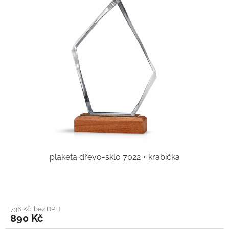
plaketa dřevo-sklo 7022 + krabička
736 Kč bez DPH
890 Kč