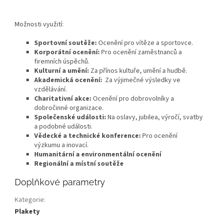
Možnosti využití:
Sportovní soutěže:
Ocenění pro vítěze a sportovce.
Korporátní ocenění:
Pro ocenění zaměstnanců a
firemních úspěchů.
Kulturní a umění:
Za přínos kultuře, umění a hudbě.
Akademická ocenění:
Za výjimečné výsledky ve
vzdělávání.
Charitativní akce:
Ocenění pro dobrovolníky a
dobročinné organizace.
Společenské události:
Na oslavy, jubilea, výročí, svatby
a podobné události.
Vědecké a technické konference:
Pro ocenění
výzkumu a inovací.
Humanitární a environmentální ocenění
Regionální a místní soutěže
Doplňkové parametry
Kategorie
:
Plakety