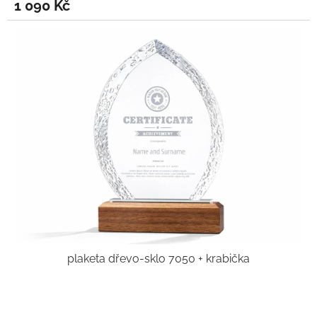
1 090 Kč
plaketa dřevo-sklo 7050 + krabička