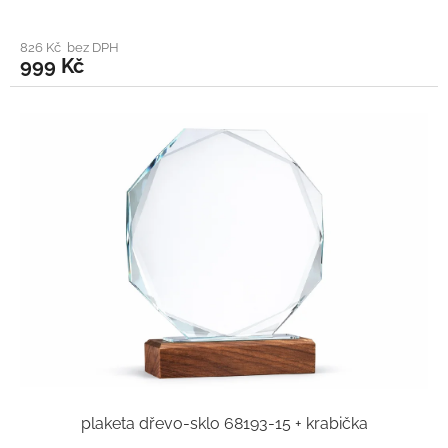
826 Kč bez DPH
999 Kč
plaketa dřevo-sklo 68193-15 + krabička