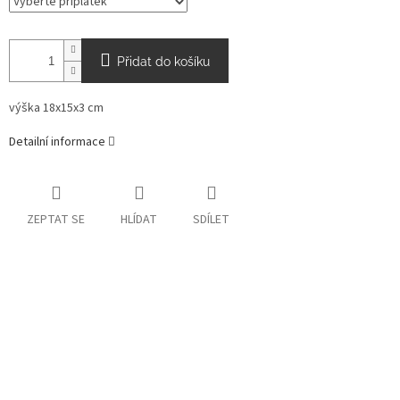
Přidat do košíku
výška 18x15x3 cm
Detailní informace
ZEPTAT SE
HLÍDAT
SDÍLET