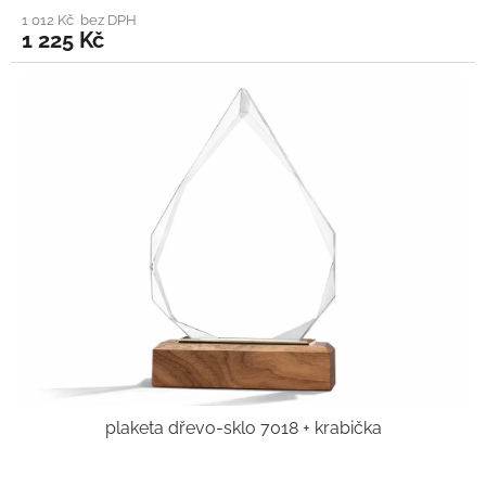
1 012 Kč bez DPH
1 225 Kč
plaketa dřevo-sklo 7018 + krabička