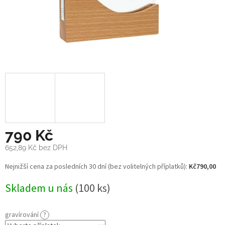
790 Kč
652,89 Kč
bez DPH
Měrná
Nejnižší cena za posledních 30 dní (bez volitelných příplatků):
Kč790,00
cena:
Skladem u nás
(100 ks)
gravírování
?