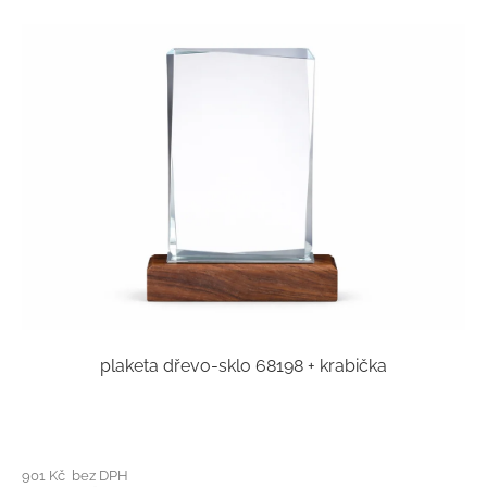
plaketa dřevo-sklo 68198 + krabička
901 Kč bez DPH