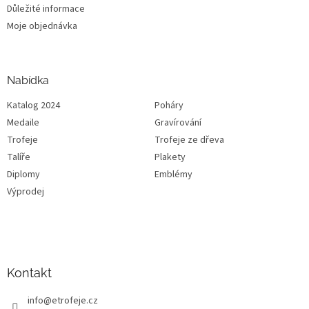
Důležité informace
Moje objednávka
Nabídka
Katalog 2024
Poháry
Medaile
Gravírování
Trofeje
Trofeje ze dřeva
Talíře
Plakety
Diplomy
Emblémy
Výprodej
Kontakt
info
@
etrofeje.cz