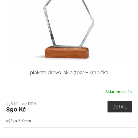
plaketa dřevo-sklo 7022 + krabička
Skladem u nás
736 Kč bez DPH
DETAIL
890 Kč
výška 210mm