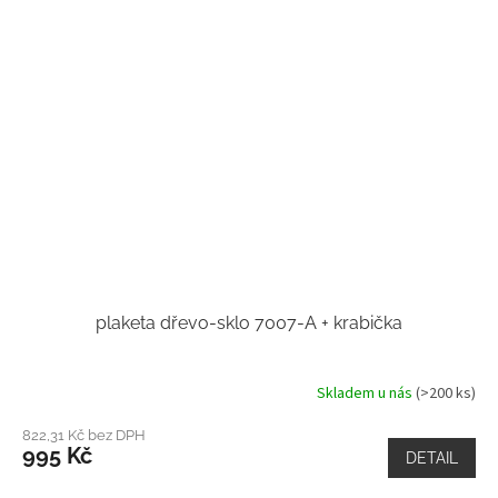
plaketa dřevo-sklo 7007-A + krabička
Skladem u nás
(>200 ks)
822,31 Kč bez DPH
995 Kč
DETAIL