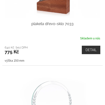
plaketa dřevo-sklo 7033
Skladem u nás
640 Kč bez DPH
DETAIL
775 Kč
výška 250 mm