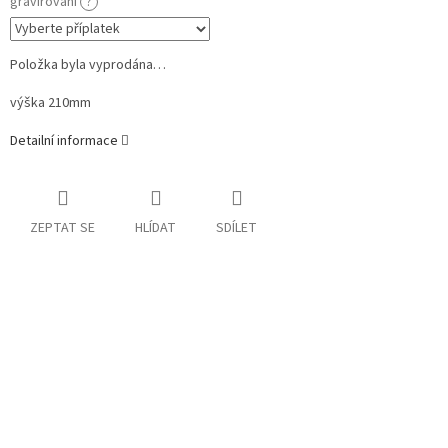
gravírování
?
Položka byla vyprodána…
výška 210mm
Detailní informace
ZEPTAT SE
HLÍDAT
SDÍLET