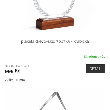
plaketa dřevo-sklo 7007-A + krabička
Skladem u nás
822 Kč bez DPH
DETAIL
995 Kč
výška 180mm