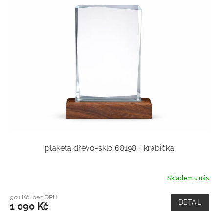
plaketa dřevo-sklo 68198 + krabička
Skladem u nás
901 Kč bez DPH
DETAIL
1 090 Kč