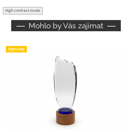
High-contrast mode
Mohlo by Vás zajímat
Výprodej