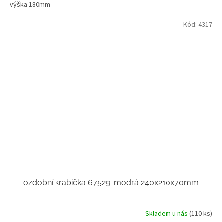
výška 180mm
Kód:
4317
ozdobní krabička 67529, modrá 240x210x70mm
Skladem u nás
(110 ks)