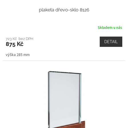
plaketa dřevo-sklo 8126
Skladem u nás
723 Kč bez DPH
DETAIL
875 Kč
výška 285 mm