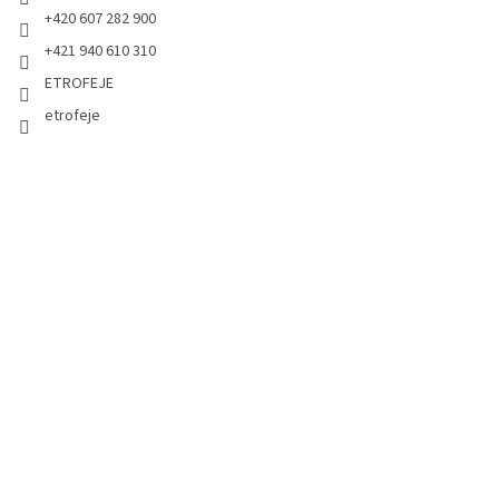
+420 607 282 900
+421 940 610 310
ETROFEJE
etrofeje