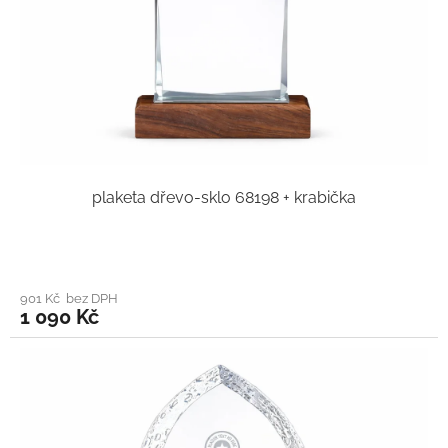
plaketa dřevo-sklo 68198 + krabička
901 Kč bez DPH
1 090 Kč