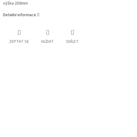
výška 250mm
Detailní informace
ZEPTAT SE
HLÍDAT
SDÍLET