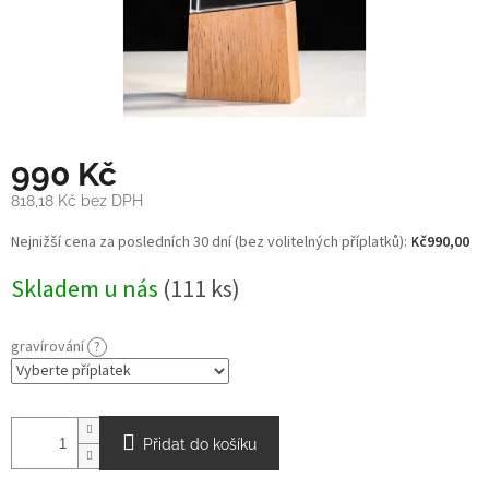
990 Kč
818,18 Kč
bez DPH
Měrná
Nejnižší cena za posledních 30 dní (bez volitelných příplatků):
Kč990,00
cena:
Skladem u nás
(111 ks)
gravírování
?
Přidat do košíku