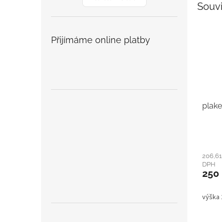
Souvi
Přijímáme online platby
plake
206,61
DPH
250
výška