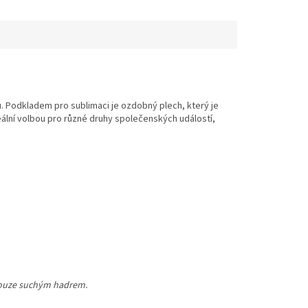
. Podkladem pro sublimaci je ozdobný plech, který je
eální volbou pro různé druhy společenských událostí,
 pouze suchým hadrem.