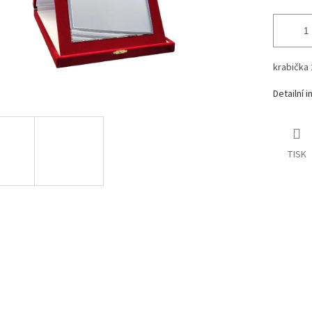
krabička
Detailní 
TISK