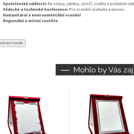
Společenské události:
Na oslavy, jubilea, výročí, svatby a podobné udál
Vědecké a technické konference:
Pro ocenění výzkumu a inovací.
Humanitární a environmentální ocenění
Regionální a místní soutěže
ontrast mode
Mohlo by Vás zaj