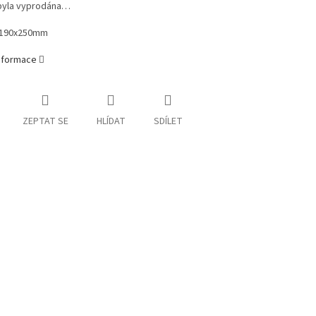
byla vyprodána…
 190x250mm
informace
ZEPTAT SE
HLÍDAT
SDÍLET