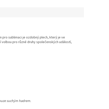
 pro sublimaci je ozdobný plech, který je ve
ní volbou pro různé druhy společenských událostí,
 pouze suchým hadrem.