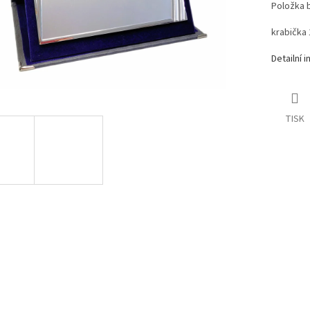
Položka 
krabička
Detailní 
TISK