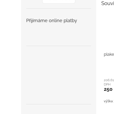
Souvi
Přijímáme online platby
plake
206,61
DPH
250
výška