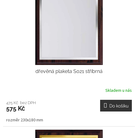
dřevěná plaketa S021 stříbrná
Skladem u nás
475 Kč bez DPH
Do košíku
575 Kč
rozměr 230x180 mm