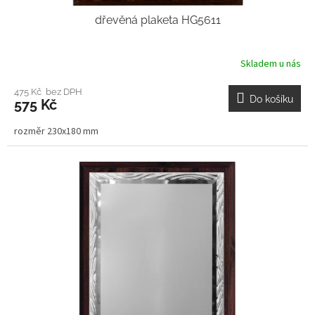
dřevěná plaketa HG5611
Skladem u nás
475 Kč bez DPH
Do košíku
575 Kč
rozměr 230x180 mm