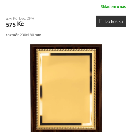
Skladem u nás
475 Kč bez DPH
Do košíku
575 Kč
rozměr 230x180 mm