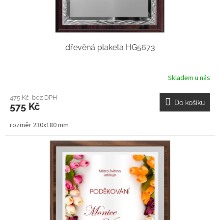
dřevěná plaketa HG5673
Skladem u nás
475 Kč bez DPH
Do košíku
575 Kč
rozměr 230x180 mm