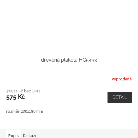
dřevěná plaketa HG5493
Vyprodané
475,21 Kč bez DPH
575 Kč
DETAIL
rozměr 230x180 mm
Popis
Diskuze