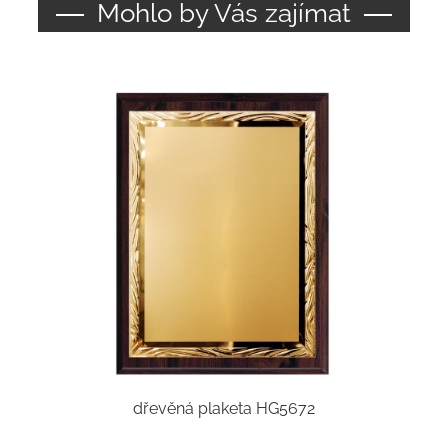
Mohlo by Vás zajímat
dřevěná plaketa HG5672