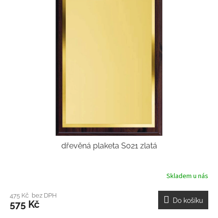
dřevěná plaketa S021 zlatá
Skladem u nás
475 Kč bez DPH
Do košíku
575 Kč