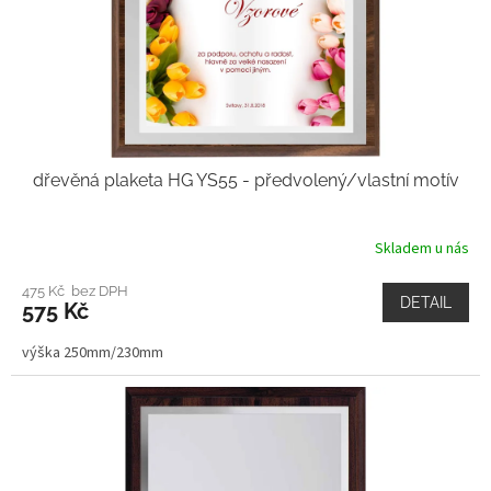
dřevěná plaketa HG YS55 - předvolený/vlastní motív
Skladem u nás
475 Kč bez DPH
DETAIL
575 Kč
výška 250mm/230mm