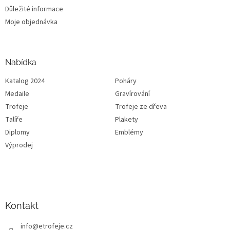
Důležité informace
Moje objednávka
Nabídka
Katalog 2024
Poháry
Medaile
Gravírování
Trofeje
Trofeje ze dřeva
Talíře
Plakety
Diplomy
Emblémy
Výprodej
Kontakt
info
@
etrofeje.cz