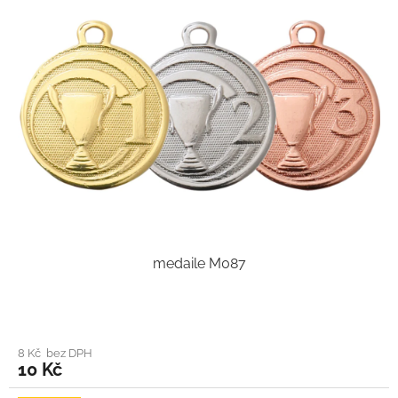
medaile M087
8 Kč bez DPH
10 Kč