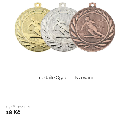
medaile Q5000 - lyžování
15 Kč bez DPH
18 Kč