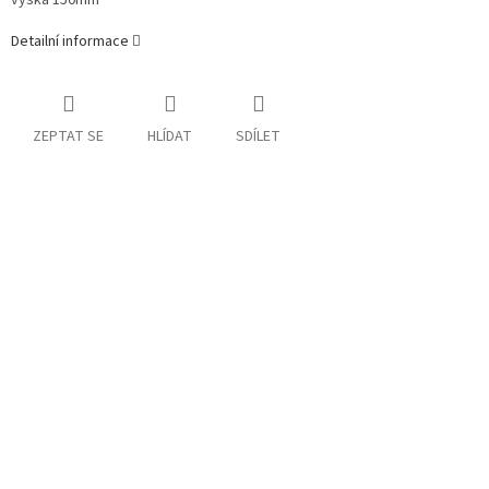
výška 150mm
Detailní informace
ZEPTAT SE
HLÍDAT
SDÍLET