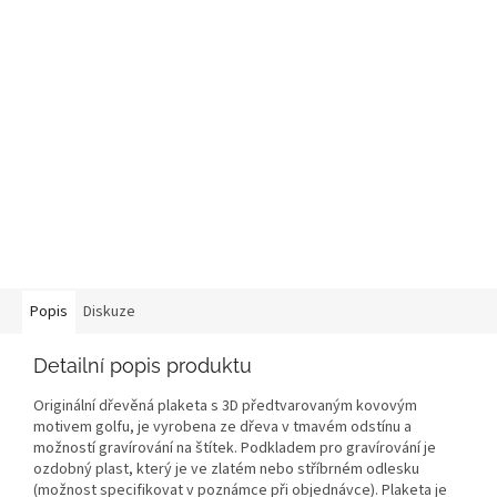
Popis
Diskuze
Detailní popis produktu
Originální dřevěná plaketa s 3D předtvarovaným kovovým
motivem golfu, je vyrobena ze dřeva v tmavém odstínu a
možností gravírování na štítek. Podkladem pro gravírování je
ozdobný plast, který je ve zlatém nebo stříbrném odlesku
(možnost specifikovat v poznámce při objednávce). Plaketa je