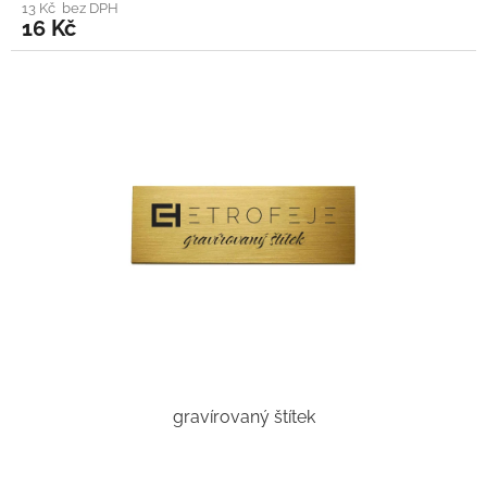
13 Kč bez DPH
16 Kč
gravírovaný štítek