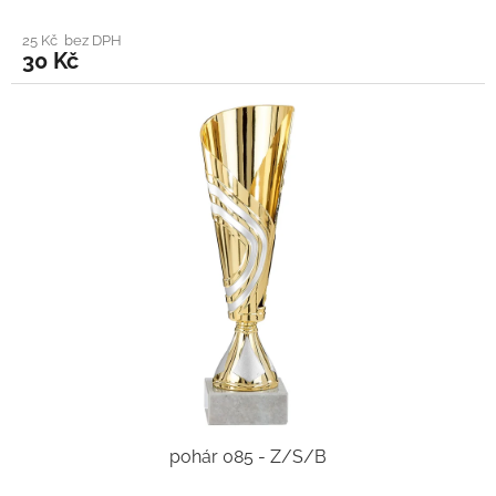
25 Kč bez DPH
30 Kč
pohár 085 - Z/S/B