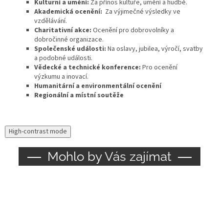
Kulturní a umění:
Za přínos kultuře, umění a hudbě.
Akademická ocenění:
Za výjimečné výsledky ve
vzdělávání.
Charitativní akce:
Ocenění pro dobrovolníky a
dobročinné organizace.
Společenské události:
Na oslavy, jubilea, výročí, svatby
a podobné události.
Vědecké a technické konference:
Pro ocenění
výzkumu a inovací.
Humanitární a environmentální ocenění
Regionální a místní soutěže
High-contrast mode
Mohlo by Vás zajímat