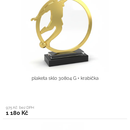
plaketa sklo 30804 G + krabička
975 Kč bez DPH
1 180 Kč