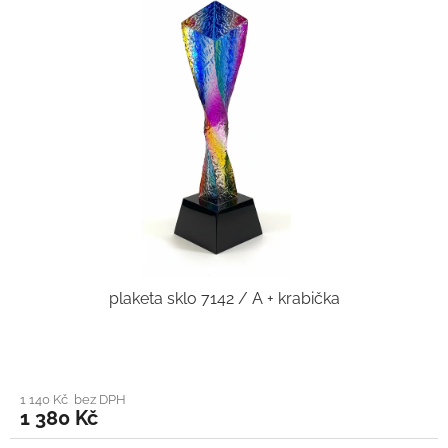
plaketa sklo 7142 / A + krabička
1 140 Kč bez DPH
1 380 Kč