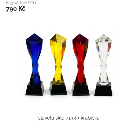
653 Kč bez DPH
790 Kč
plaketa sklo 7133 + krabička