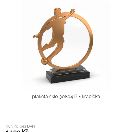
plaketa sklo 30804 B + krabička
983 Kč bez DPH
1 190 Kč