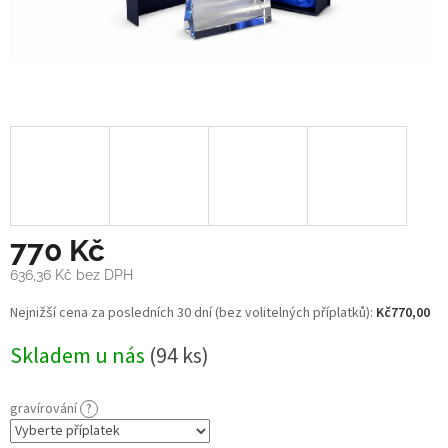
770 Kč
636,36 Kč
bez DPH
Měrná
Nejnižší cena za posledních 30 dní (bez volitelných příplatků):
Kč770,00
cena:
Skladem u nás
(94 ks)
gravírování
?