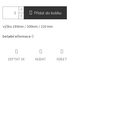
Přidat do košíku
výška 180mm / 200mm / 220 mm
Detailní informace
ZEPTAT SE
HLÍDAT
SDÍLET