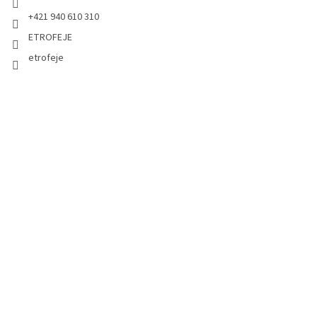
+421 940 610 310
ETROFEJE
etrofeje