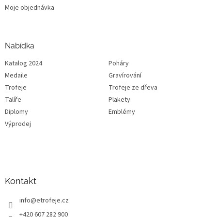
Moje objednávka
Nabídka
Katalog 2024
Poháry
Medaile
Gravírování
Trofeje
Trofeje ze dřeva
Talíře
Plakety
Diplomy
Emblémy
Výprodej
Kontakt
info
@
etrofeje.cz
+420 607 282 900