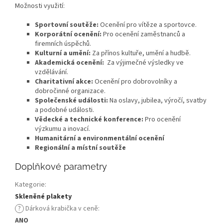
Možnosti využití:
Sportovní soutěže:
Ocenění pro vítěze a sportovce.
Korporátní ocenění:
Pro ocenění zaměstnanců a
firemních úspěchů.
Kulturní a umění:
Za přínos kultuře, umění a hudbě.
Akademická ocenění:
Za výjimečné výsledky ve
vzdělávání.
Charitativní akce:
Ocenění pro dobrovolníky a
dobročinné organizace.
Společenské události:
Na oslavy, jubilea, výročí, svatby
a podobné události.
Vědecké a technické konference:
Pro ocenění
výzkumu a inovací.
Humanitární a environmentální ocenění
Regionální a místní soutěže
Doplňkové parametry
Kategorie
:
Skleněné plakety
?
Dárková krabička v ceně
:
ANO