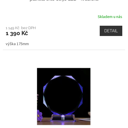
Skladem u nás
1 149 Kč bez DPH
DETAIL
1 390 Kč
výška 175mm