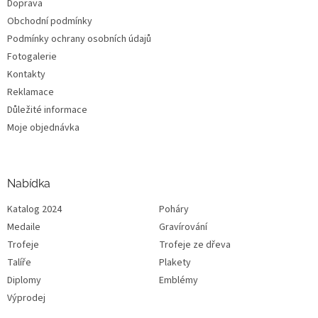
Doprava
Obchodní podmínky
Podmínky ochrany osobních údajů
Fotogalerie
Kontakty
Reklamace
Důležité informace
Moje objednávka
Nabídka
Katalog 2024
Poháry
Medaile
Gravírování
Trofeje
Trofeje ze dřeva
Talíře
Plakety
Diplomy
Emblémy
Výprodej