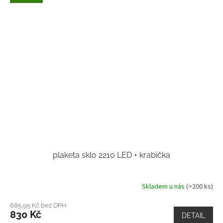
plaketa sklo 2210 LED + krabička
Skladem u nás
(>200 ks)
685,95 Kč bez DPH
830 Kč
DETAIL