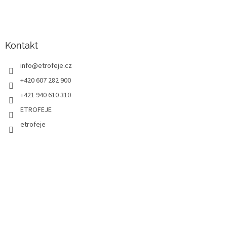
Kontakt
info
@
etrofeje.cz
+420 607 282 900
+421 940 610 310
ETROFEJE
etrofeje