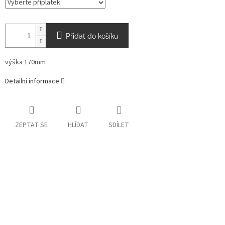
Přidat do košíku
výška 170mm
Detailní informace
ZEPTAT SE
HLÍDAT
SDÍLET