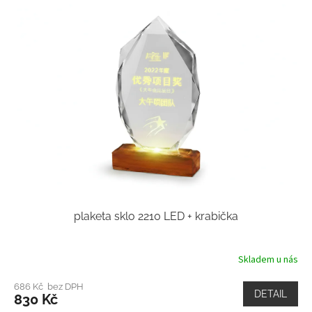
plaketa sklo 2210 LED + krabička
Skladem u nás
686 Kč bez DPH
DETAIL
830 Kč