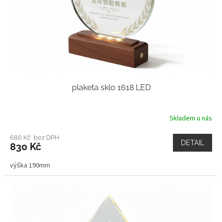
plaketa sklo 1618 LED
Skladem u nás
686 Kč bez DPH
DETAIL
830 Kč
výška 190mm