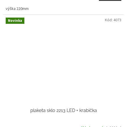
výška 220mm
Kód:
4073
Novinka
plaketa sklo 2213 LED + krabička