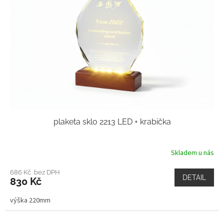
plaketa sklo 2213 LED + krabička
Skladem u nás
686 Kč bez DPH
DETAIL
830 Kč
výška 220mm