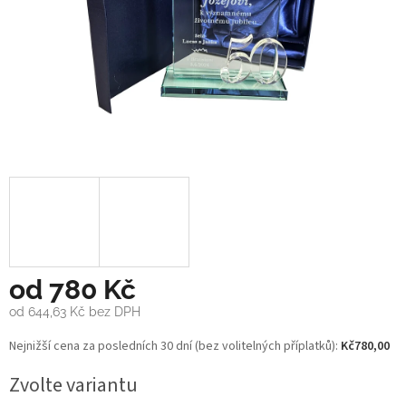
od
780 Kč
od
644,63 Kč
bez DPH
Měrná
Nejnižší cena za posledních 30 dní (bez volitelných příplatků):
Kč780,00
cena:
Zvolte variantu