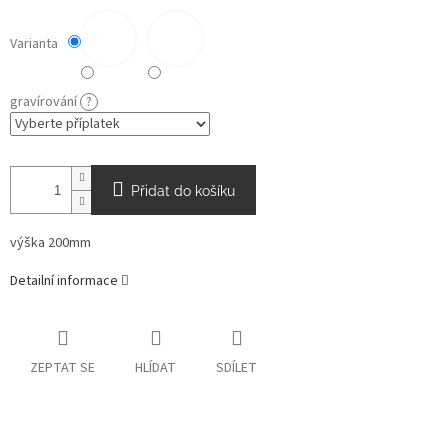
Varianta
gravírování
?
Přidat do košíku
výška 200mm
Detailní informace
ZEPTAT SE
HLÍDAT
SDÍLET