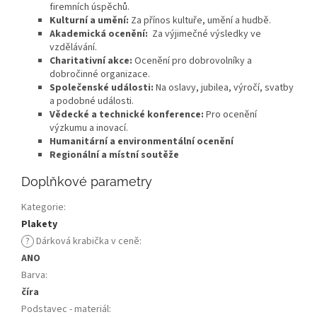
firemních úspěchů.
Kulturní a umění:
Za přínos kultuře, umění a hudbě.
Akademická ocenění:
Za výjimečné výsledky ve
vzdělávání.
Charitativní akce:
Ocenění pro dobrovolníky a
dobročinné organizace.
Společenské události:
Na oslavy, jubilea, výročí, svatby
a podobné události.
Vědecké a technické konference:
Pro ocenění
výzkumu a inovací.
Humanitární a environmentální ocenění
Regionální a místní soutěže
Doplňkové parametry
Kategorie
:
Plakety
?
Dárková krabička v ceně
:
ANO
Barva
:
číra
Podstavec - materiál
: