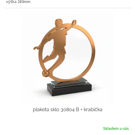
výška 280mm
plaketa sklo 30804 B + krabička
Skladem u nás