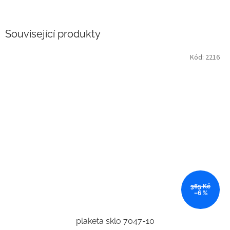
Související produkty
Kód:
2216
365 Kč
–6 %
plaketa sklo 7047-10