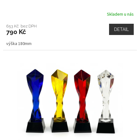
Skladem u nás
653 Kč bez DPH
DETAIL
790 Kč
výška 180mm