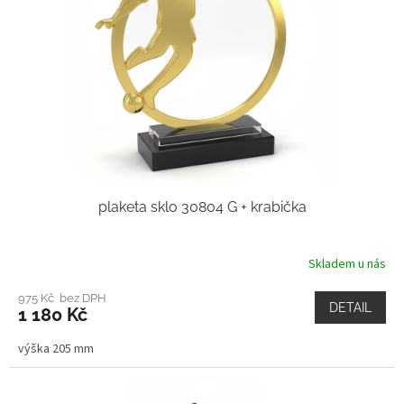
plaketa sklo 30804 G + krabička
Skladem u nás
975 Kč bez DPH
DETAIL
1 180 Kč
výška 205 mm