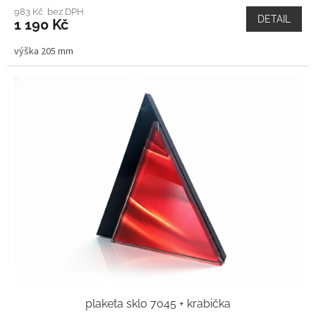
983 Kč bez DPH
DETAIL
1 190 Kč
výška 205 mm
plaketa sklo 7045 + krabička