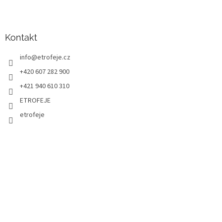
Kontakt
info
@
etrofeje.cz
+420 607 282 900
+421 940 610 310
ETROFEJE
etrofeje