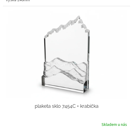
plaketa sklo 7454C + krabička
Skladem u nás