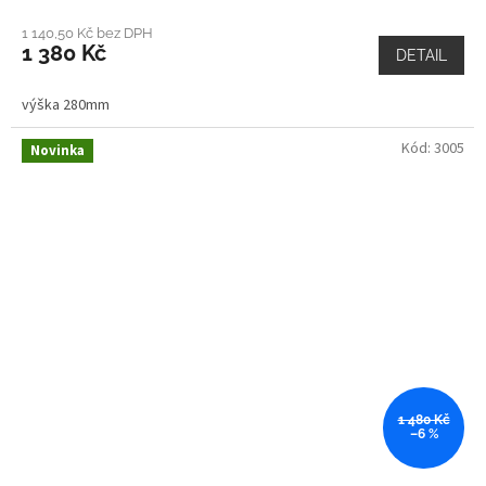
1 140,50 Kč bez DPH
1 380 Kč
DETAIL
výška 280mm
Kód:
3005
Novinka
1 480 Kč
–6 %