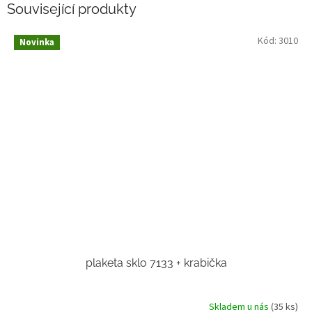
Související produkty
Kód:
3010
Novinka
plaketa sklo 7133 + krabička
Skladem u nás
(35 ks)