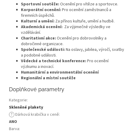
Sportovní soutěže:
Ocenění pro vítěze a sportovce.
Korporátní ocenění:
Pro ocenění zaměstnanců a
firemních úspěchů.
Kulturní a umění:
Za přínos kultuře, umění a hudbě.
Akademická ocenění:
Za výjimečné výsledky ve
vzdělávání.
Charitativní akce:
Ocenění pro dobrovolníky a
dobročinné organizace.
Společenské události:
Na oslavy, jubilea, výročí, svatby
a podobné události.
Vědecké a technické konference:
Pro ocenění
výzkumu a inovací.
Humanitární a environmentální ocenění
Regionální a místní soutěže
Doplňkové parametry
Kategorie
:
Skleněné plakety
?
Dárková krabička v ceně
:
ANO
Barva
: