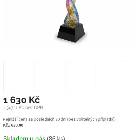
1 630 Kč
1 347,11 Kč
bez DPH
Měrná
Nejnižší cena za posledních 30 dní (bez volitelných příplatků):
cena:
Kč1 630,00
Skladem u nás
(86 ks)