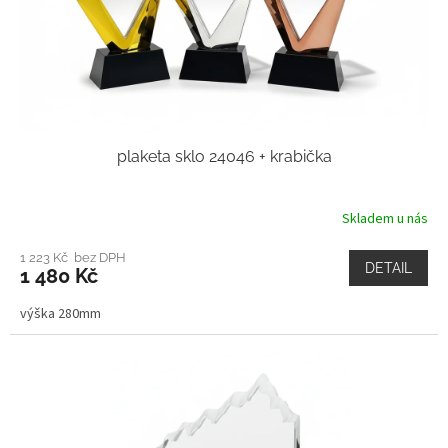
plaketa sklo 24046 + krabička
Skladem u nás
1 223 Kč bez DPH
DETAIL
1 480 Kč
výška 280mm