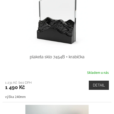
plaketa sklo 7454B + krabička
Skladem u nás
1 231 Kč bez DPH
DETAIL
1 490 Kč
výška 240mm