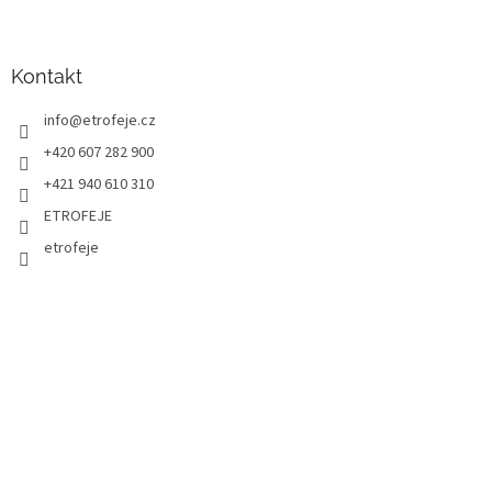
Kontakt
info
@
etrofeje.cz
+420 607 282 900
+421 940 610 310
ETROFEJE
etrofeje