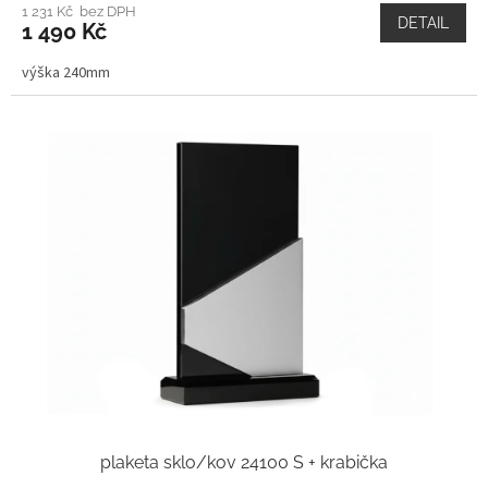
1 231 Kč bez DPH
DETAIL
1 490 Kč
výška 240mm
plaketa sklo/kov 24100 S + krabička