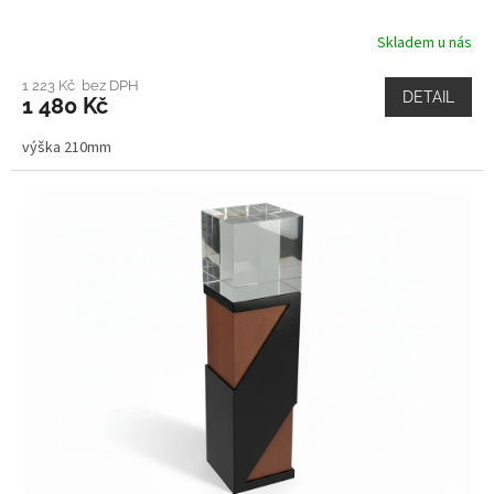
Skladem u nás
1 223 Kč bez DPH
DETAIL
1 480 Kč
výška 210mm