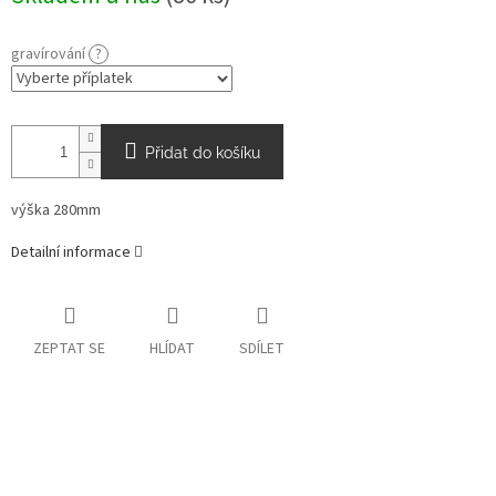
gravírování
?
Přidat do košíku
výška 280mm
Detailní informace
ZEPTAT SE
HLÍDAT
SDÍLET