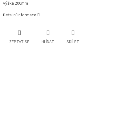
výška 200mm
Detailní informace
ZEPTAT SE
HLÍDAT
SDÍLET