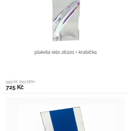
plaketa sklo 26220 + krabička
599 Kč bez DPH
725 Kč