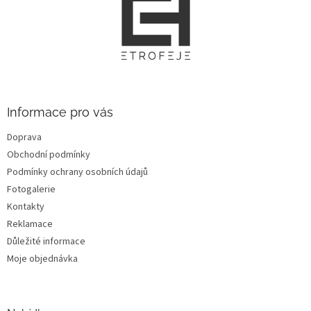
á
p
a
t
í
Informace pro vás
Doprava
Obchodní podmínky
Podmínky ochrany osobních údajů
Fotogalerie
Kontakty
Reklamace
Důležité informace
Moje objednávka