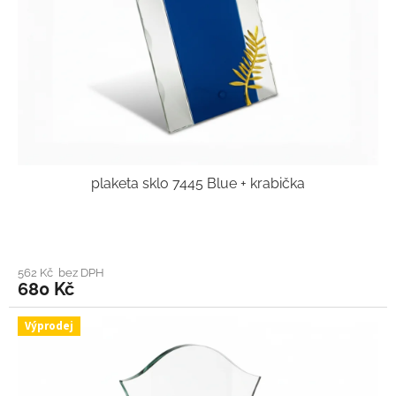
plaketa sklo 7445 Blue + krabička
562 Kč bez DPH
680 Kč
Výprodej