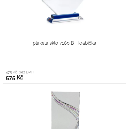
plaketa sklo 7160 B + krabička
475 Kč bez DPH
575 Kč