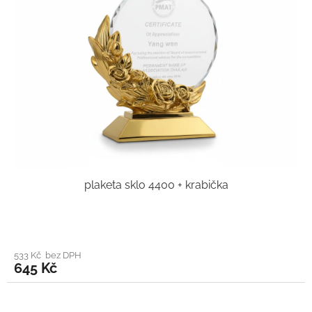
plaketa sklo 4400 + krabička
533 Kč bez DPH
645 Kč