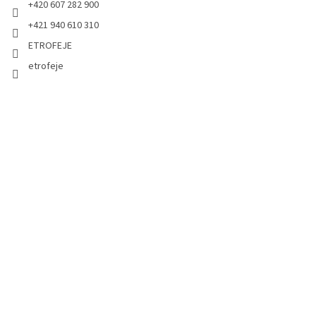
+420 607 282 900
+421 940 610 310
ETROFEJE
etrofeje