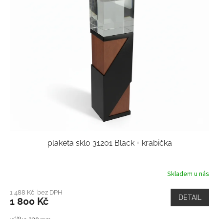
plaketa sklo 31201 Black + krabička
Skladem u nás
1 488 Kč bez DPH
DETAIL
1 800 Kč