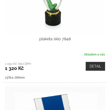
plaketa sklo 7848
Skladem u nás
1 091 Kč bez DPH
DETAIL
1 320 Kč
výška 260mm