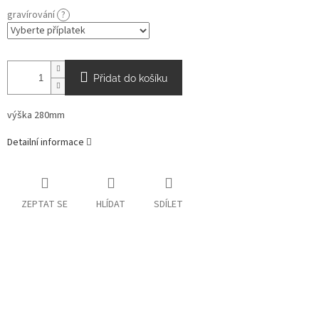
gravírování
?
Přidat do košíku
výška 280mm
Detailní informace
ZEPTAT SE
HLÍDAT
SDÍLET