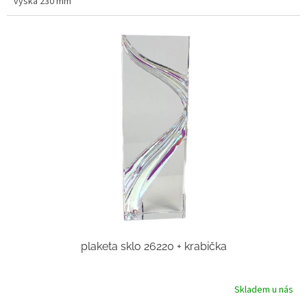
výška 230 mm
plaketa sklo 26220 + krabička
Skladem u nás