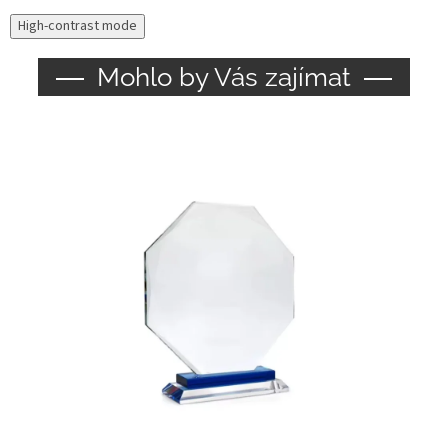
High-contrast mode
Mohlo by Vás zajímat