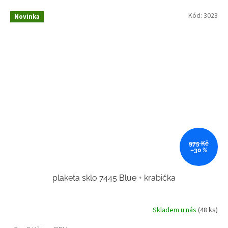
Kód:
3023
Novinka
975 Kč
–30 %
plaketa sklo 7445 Blue + krabička
Skladem u nás
(48 ks)