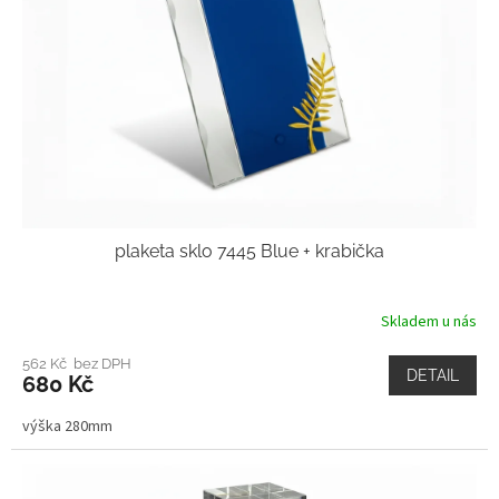
plaketa sklo 7445 Blue + krabička
Skladem u nás
562 Kč bez DPH
DETAIL
680 Kč
výška 280mm