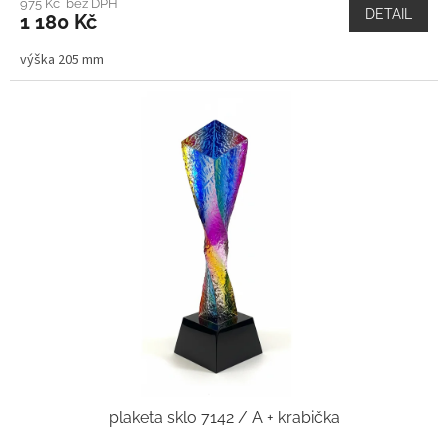
975 Kč bez DPH
DETAIL
1 180 Kč
výška 205 mm
plaketa sklo 7142 / A + krabička