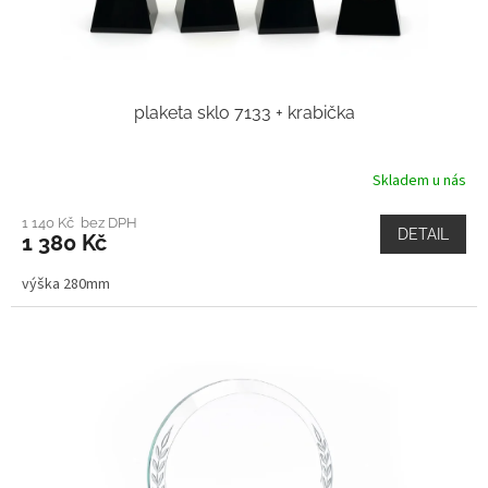
plaketa sklo 7133 + krabička
Skladem u nás
1 140 Kč bez DPH
DETAIL
1 380 Kč
výška 280mm