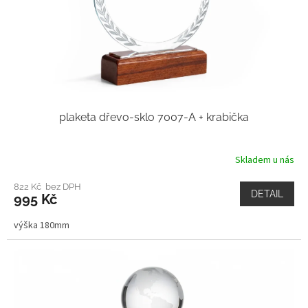
plaketa dřevo-sklo 7007-A + krabička
Skladem u nás
822 Kč bez DPH
DETAIL
995 Kč
výška 180mm