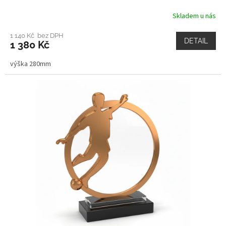
Skladem u nás
1 140 Kč bez DPH
DETAIL
1 380 Kč
výška 280mm