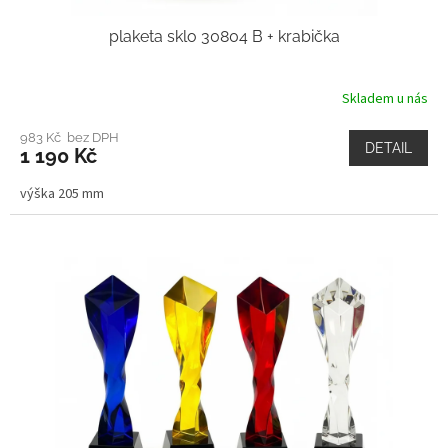
plaketa sklo 30804 B + krabička
Skladem u nás
983 Kč bez DPH
DETAIL
1 190 Kč
výška 205 mm