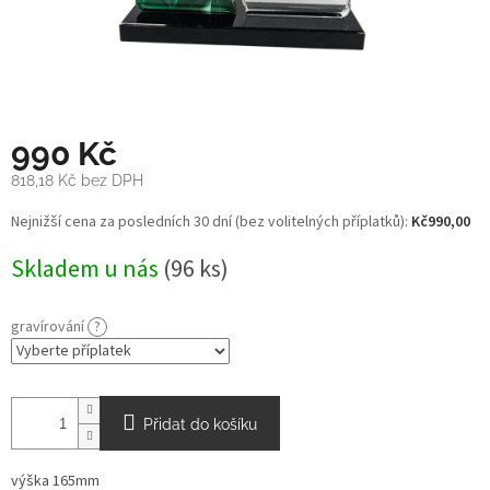
990 Kč
818,18 Kč
bez DPH
Měrná
Nejnižší cena za posledních 30 dní (bez volitelných příplatků):
Kč990,00
cena:
Skladem u nás
(96 ks)
gravírování
?
Přidat do košíku
výška 165mm