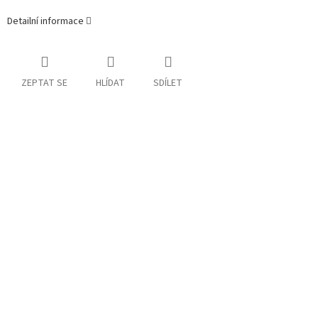
Detailní informace
ZEPTAT SE
HLÍDAT
SDÍLET