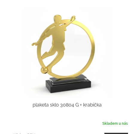
plaketa sklo 30804 G + krabička
Skladem u nás