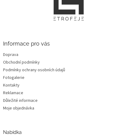
p
a
t
í
Informace pro vás
Doprava
Obchodní podmínky
Podmínky ochrany osobních údajů
Fotogalerie
Kontakty
Reklamace
Důležité informace
Moje objednávka
Nabídka