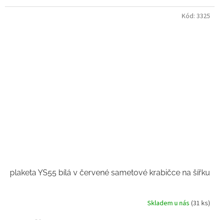
Kód:
3325
plaketa YS55 bílá v červené sametové krabičce na šířku
Skladem u nás
(31 ks)