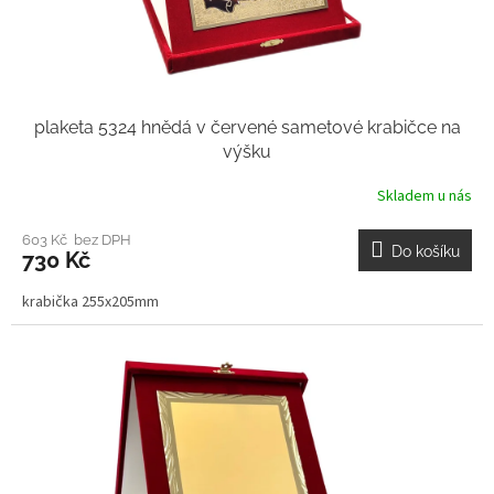
plaketa 5324 hnědá v červené sametové krabičce na
výšku
Skladem u nás
603 Kč bez DPH
Do košíku
730 Kč
krabička 255x205mm