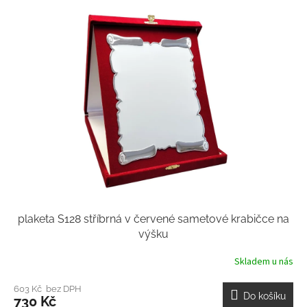
plaketa S128 stříbrná v červené sametové krabičce na
výšku
Skladem u nás
603 Kč bez DPH
Do košíku
730 Kč