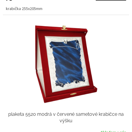
krabička 255x205mm
plaketa 5520 modrá v červené sametové krabičce na
výšku