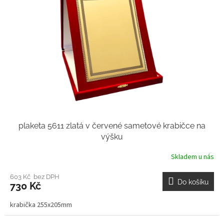
plaketa 5611 zlatá v červené sametové krabičce na
výšku
Skladem u nás
603 Kč bez DPH
Do košíku
730 Kč
krabička 255x205mm