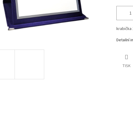
krabička
Detailní 
TISK