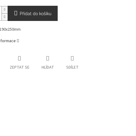
Přidat do košíku
 190x250mm
informace
ZEPTAT SE
HLÍDAT
SDÍLET