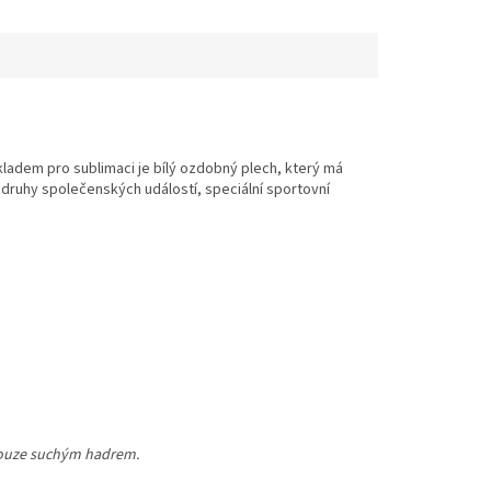
kladem pro sublimaci je bílý ozdobný plech, který má
é druhy společenských událostí, speciální sportovní
 pouze suchým hadrem.