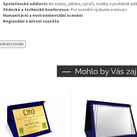
Společenské události:
Na oslavy, jubilea, výročí, svatby a podobné udál
Vědecké a technické konference:
Pro ocenění výzkumu a inovací.
Humanitární a environmentální ocenění
Regionální a místní soutěže
ontrast mode
Mohlo by Vás zaj