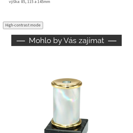
výška: 85, 115 a 145mm
High-contrast mode
Mohlo by Vás zajímat