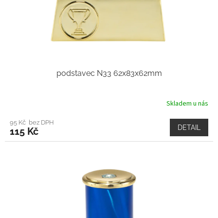
podstavec N33 62x83x62mm
Skladem u nás
95 Kč bez DPH
DETAIL
115 Kč