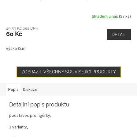
Skladem u nás
(97 ks)
49,59 Kč bez DPH
60 Kč
DETAIL
výška 8cm
ZOBRAZIT VŠECHNY SOUVISEJÍCÍ PRODUKTY
Popis
Diskuze
Detailní popis produktu
podstavec pro figúrky,
3 varianty,