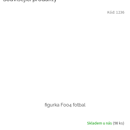
Kód:
1236
figurka F004 fotbal
Skladem u nás
(98 ks)