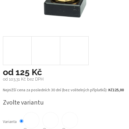
od
125 Kč
od
103,31 Kč
bez DPH
Měrná
Nejnižší cena za posledních 30 dní (bez volitelných příplatků):
Kč125,00
cena:
Zvolte variantu
Varianta