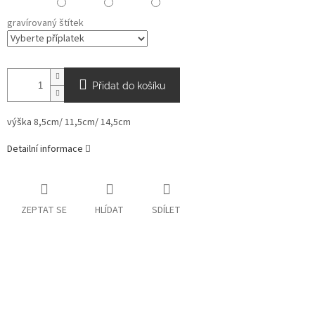
gravírovaný štítek
Přidat do košíku
výška 8,5cm/ 11,5cm/ 14,5cm
Detailní informace
ZEPTAT SE
HLÍDAT
SDÍLET