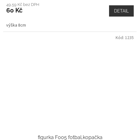
49,59 Kč bez DPH
60 Kč
DETAIL
výška 8cm
Kód:
1235
figurka F005 fotbal,kopačka