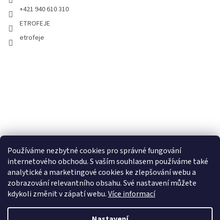
+421 940 610 310
ETROFEJE
etrofeje
Používáme nezbytné cookies pro správné fungování
internetového obchodu. S vaším souhlasem používáme také
analytické a marketingové cookies ke zlepšování webu a
zobrazování relevantního obsahu. Své nastavení můžete
kdykoli změnit v zápatí webu.
Více informací
Nastavení