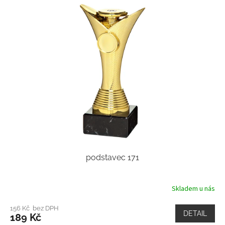
podstavec 171
Skladem u nás
156 Kč bez DPH
DETAIL
189 Kč