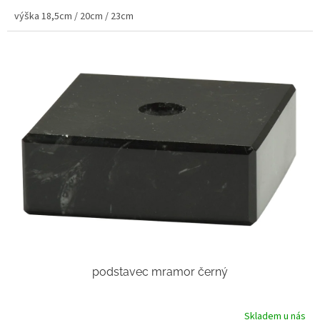
výška 18,5cm / 20cm / 23cm
podstavec mramor černý
Skladem u nás