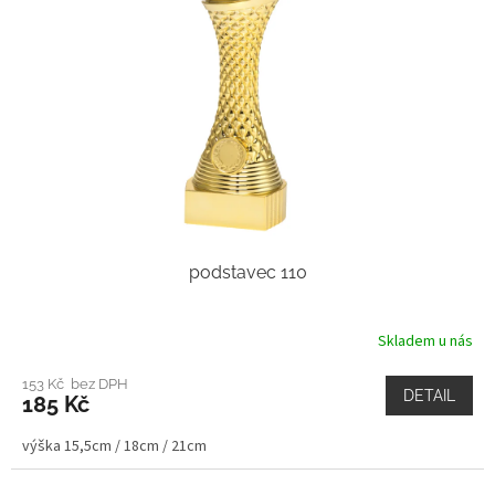
podstavec 110
Skladem u nás
153 Kč bez DPH
DETAIL
185 Kč
výška 15,5cm / 18cm / 21cm