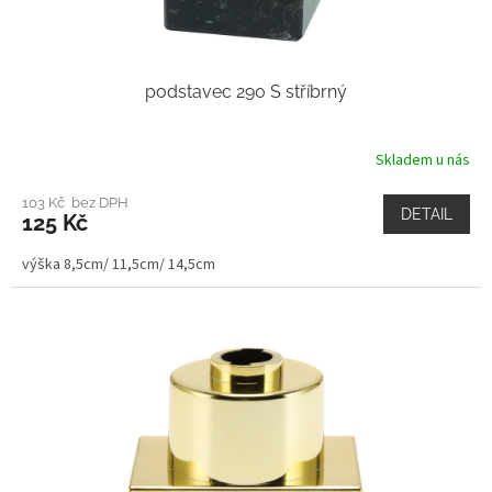
podstavec 290 S stříbrný
Skladem u nás
103 Kč bez DPH
DETAIL
125 Kč
výška 8,5cm/ 11,5cm/ 14,5cm