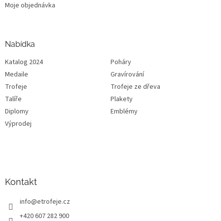
Moje objednávka
Nabídka
Katalog 2024
Poháry
Medaile
Gravírování
Trofeje
Trofeje ze dřeva
Talíře
Plakety
Diplomy
Emblémy
Výprodej
Kontakt
info
@
etrofeje.cz
+420 607 282 900