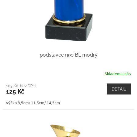
podstavec 990 BL modrý
Skladem u nás
103 Kč bez DPH
DETAIL
125 Kč
výška 8,5cm/ 11,5cm/ 14,5cm