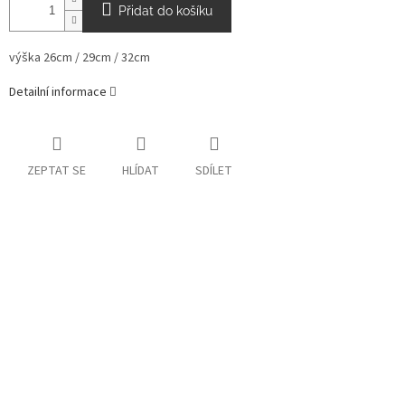
Přidat do košíku
výška
26cm / 29cm / 32cm
Detailní informace
ZEPTAT SE
HLÍDAT
SDÍLET