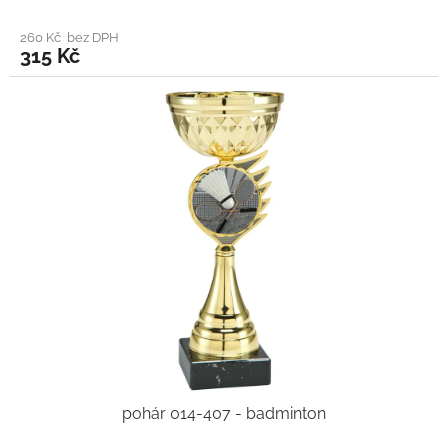
260 Kč bez DPH
315 Kč
pohár 014-407 - badminton