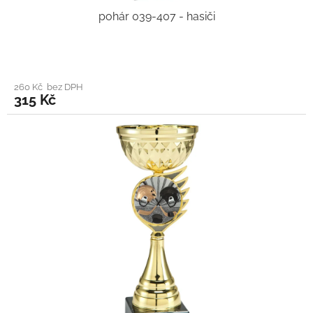
pohár 039-407 - hasiči
260 Kč bez DPH
315 Kč