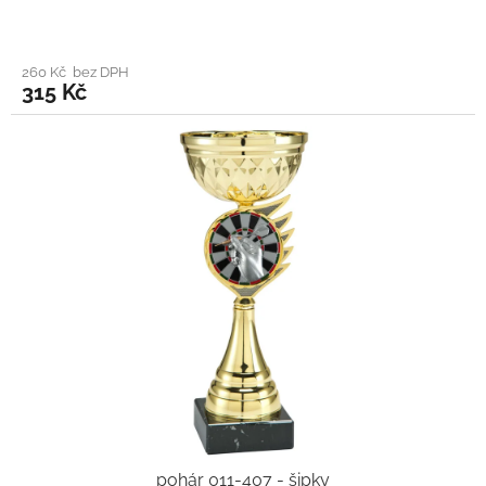
260 Kč bez DPH
315 Kč
pohár 011-407 - šipky