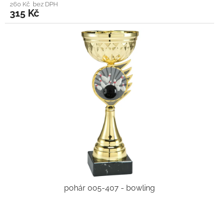
260 Kč bez DPH
315 Kč
pohár 005-407 - bowling