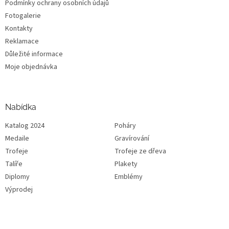
Podmínky ochrany osobních údajů
Fotogalerie
Kontakty
Reklamace
Důležité informace
Moje objednávka
Nabídka
Katalog 2024
Poháry
Medaile
Gravírování
Trofeje
Trofeje ze dřeva
Talíře
Plakety
Diplomy
Emblémy
Výprodej