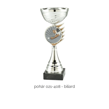
pohár 021-408 - biliard