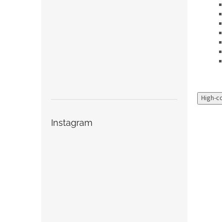
High-c
Instagram