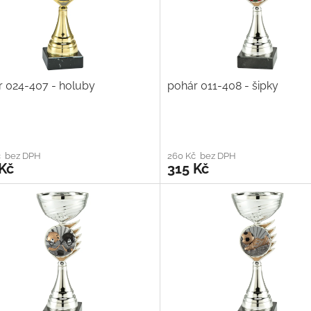
r 024-407 - holuby
pohár 011-408 - šipky
č bez DPH
260 Kč bez DPH
Kč
315 Kč