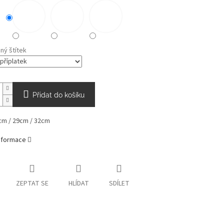
ný štítek
Přidat do košíku
cm / 29cm / 32cm
informace
ZEPTAT SE
HLÍDAT
SDÍLET