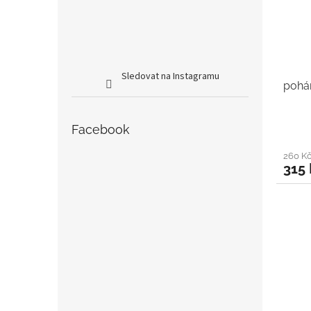
Sledovat na Instagramu
pohá
Facebook
260 K
315 