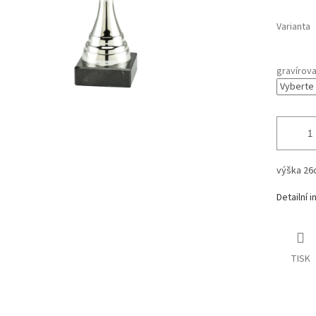
Varianta
gravírova
výška
26
Detailní 
TISK