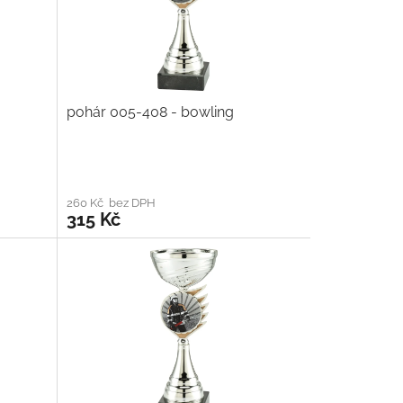
pohár 005-408 - bowling
260 Kč bez DPH
315 Kč