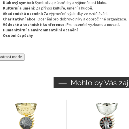
Klubový symbol:
Symbolizuje úspěchy a výjimečnost klubu.
Kulturní a umění:
Za přínos kultuře, umění a hudbě.
Akademická ocenění:
Za výjimečné výsledky ve vzdělávání.
Charitativní akce:
Ocenění pro dobrovolníky a dobročinné organizace.
Vědecké a technické konference:
Pro ocenění výzkumu a inovací.
Humanitární a environmentální ocenění
Osobní úspěchy
ontrast mode
Mohlo by Vás zaj