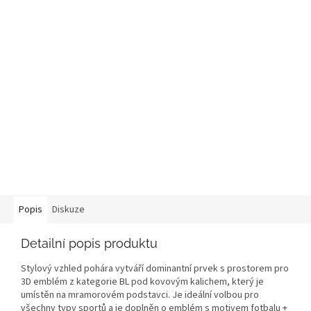
Popis
Diskuze
Detailní popis produktu
Stylový vzhled pohára vytváří dominantní prvek s prostorem pro
3D emblém z kategorie BL pod kovovým kalichem, který je
umístěn na mramorovém podstavci. Je ideální volbou pro
všechny typy sportů a je doplněn o emblém s motivem fotbalu +