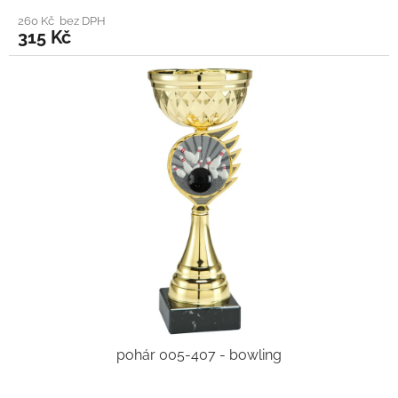
260 Kč bez DPH
315 Kč
pohár 005-407 - bowling