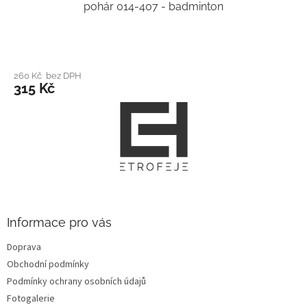
pohár 014-407 - badminton
260 Kč bez DPH
315 Kč
Z
á
p
a
t
í
Informace pro vás
Doprava
Obchodní podmínky
Podmínky ochrany osobních údajů
Fotogalerie