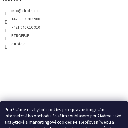
info
@
etrofeje.cz
+420 607 282 900
+421 940 610 310
ETROFEJE
etrofeje
Používáme nezbytné cookies pro správné fungování
internetového obchodu. S vaším souhlasem používáme také
analytické a marketingové cookies ke zlepšování webu a