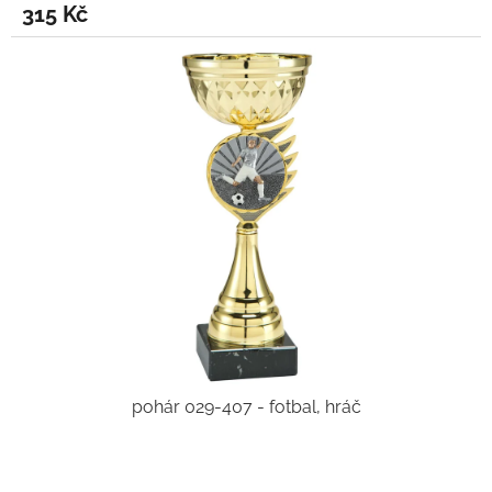
315 Kč
pohár 029-407 - fotbal, hráč