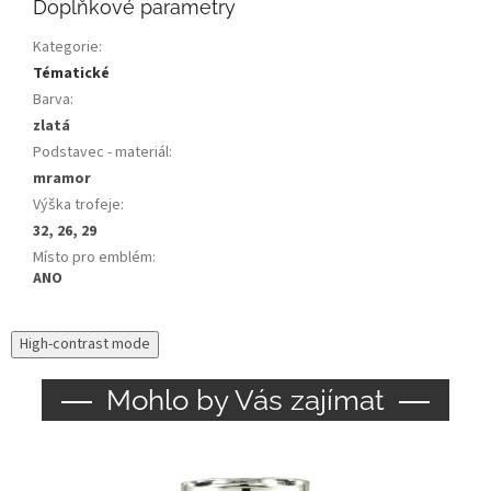
Doplňkové parametry
Kategorie
:
Tématické
Barva
:
zlatá
Podstavec - materiál
:
mramor
Výška trofeje
:
32, 26, 29
Místo pro emblém
:
ANO
High-contrast mode
Mohlo by Vás zajímat