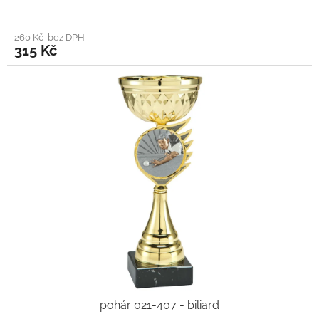
260 Kč bez DPH
315 Kč
pohár 021-407 - biliard