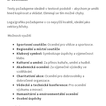
Texty požadujeme ideálně v textové podobě – abychom je uměli
hned kopírovat a vkládat. Eliminují se tím možné chyby.
Loga/grafiku požadujeme v co nejvyšší kvalitě, ideální jako
vektory/křivky.
Možnosti využití:
Sportovní soutěže:
Ocenění pro vítěze a sportovce.
Regionální a místní soutěže
Klubový symbol:
Symbolizuje úspěchy a výjimečnost
klubu.
Kulturní a umění:
Za přínos kultuře, umění a hudbě.
Akademická ocenění:
Za výjimečné výsledky ve
vzdělávání.
Charitativní akce:
Ocenění pro dobrovolníky a
dobročinné organizace.
Vědecké a technické konference:
Pro ocenění
výzkumu a inovací.
Humanitární a environmentální ocenění
Osobní úspěchy