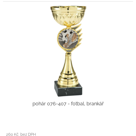
pohár 076-407 - fotbal, brankář
260 Kč bez DPH