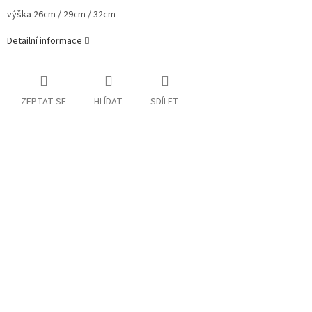
výška
26cm / 29cm / 32cm
Detailní informace
ZEPTAT SE
HLÍDAT
SDÍLET