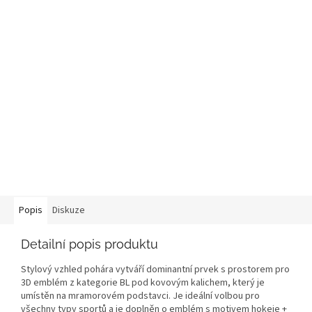
Popis
Diskuze
Detailní popis produktu
Stylový vzhled pohára vytváří dominantní prvek s prostorem pro
3D emblém z kategorie BL pod kovovým kalichem, který je
umístěn na mramorovém podstavci. Je ideální volbou pro
všechny typy sportů a je doplněn o emblém s motivem hokeje +