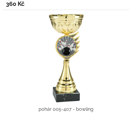
360 Kč
pohár 005-407 - bowling