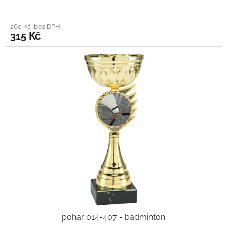
260 Kč bez DPH
315 Kč
pohár 014-407 - badminton