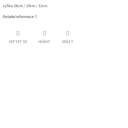
výška
26cm / 29cm / 32cm
Detailní informace
ZEPTAT SE
HLÍDAT
SDÍLET