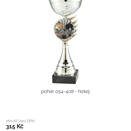
pohár 054-408 - hokej
260 Kč bez DPH
315 Kč