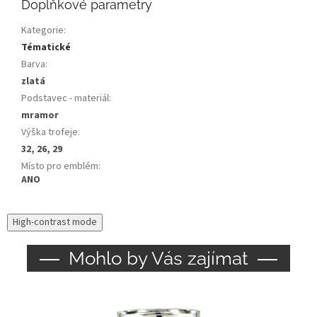
Doplňkové parametry
Kategorie
:
Tématické
Barva
:
zlatá
Podstavec - materiál
:
mramor
Výška trofeje
:
32, 26, 29
Místo pro emblém
:
ANO
High-contrast mode
Mohlo by Vás zajímat