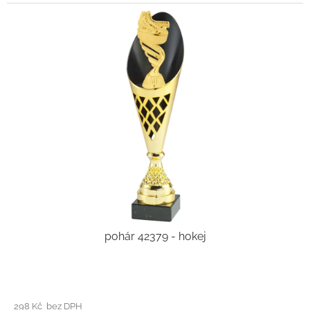
pohár 42379 - hokej
298 Kč bez DPH