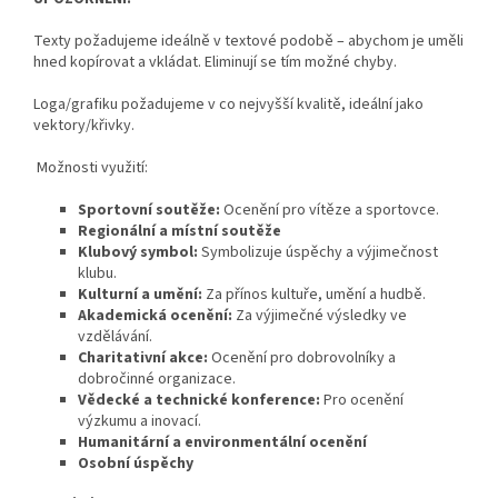
Texty požadujeme ideálně v textové podobě – abychom je uměli
hned kopírovat a vkládat. Eliminují se tím možné chyby.
Loga/grafiku požadujeme v co nejvyšší kvalitě, ideální jako
vektory/křivky.
Možnosti využití:
Sportovní soutěže:
Ocenění pro vítěze a sportovce.
Regionální a místní soutěže
Klubový symbol:
Symbolizuje úspěchy a výjimečnost
klubu.
Kulturní a umění:
Za přínos kultuře, umění a hudbě.
Akademická ocenění:
Za výjimečné výsledky ve
vzdělávání.
Charitativní akce:
Ocenění pro dobrovolníky a
dobročinné organizace.
Vědecké a technické konference:
Pro ocenění
výzkumu a inovací.
Humanitární a environmentální ocenění
Osobní úspěchy