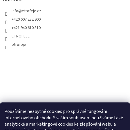
info
@
etrofeje.cz
+420 607 282 900
+421 940 610 310
ETROFEJE
etrofeje
Používáme nezbytné cookies pro správné fungování
internetového obchodu. S vaším souhlasem používáme také
analytické a marketingové cookies ke zlepšování webu a