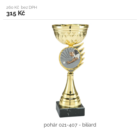
260 Kč bez DPH
315 Kč
pohár 021-407 - biliard