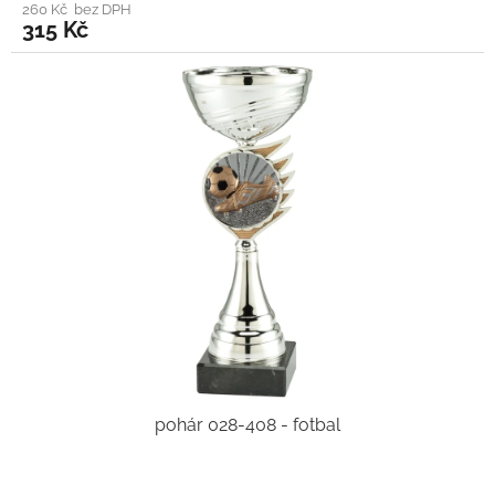
260 Kč bez DPH
315 Kč
pohár 028-408 - fotbal