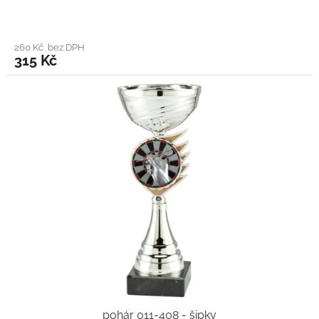
260 Kč bez DPH
315 Kč
pohár 011-408 - šipky