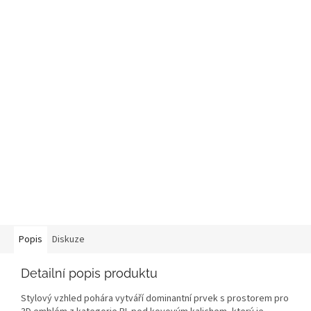
Popis
Diskuze
Detailní popis produktu
Stylový vzhled pohára vytváří dominantní prvek s prostorem pro