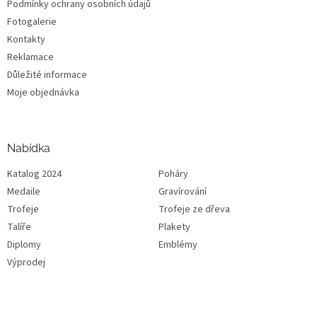
Podmínky ochrany osobních údajů
Fotogalerie
Kontakty
Reklamace
Důležité informace
Moje objednávka
Nabídka
Katalog 2024
Poháry
Medaile
Gravírování
Trofeje
Trofeje ze dřeva
Talíře
Plakety
Diplomy
Emblémy
Výprodej