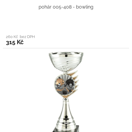
pohár 005-408 - bowling
260 Kč bez DPH
315 Kč