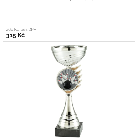
260 Kč bez DPH
315 Kč