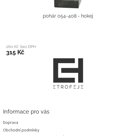
pohár 054-408 - hokej
260 Kč bez DPH
315 Kč
Z
á
p
a
t
í
Informace pro vás
Doprava
Obchodní podmínky