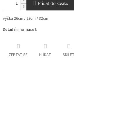
Přidat do košíku
výška
26cm / 29cm / 32cm
Detailní informace
ZEPTAT SE
HLÍDAT
SDÍLET