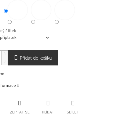
ný štítek
Přidat do košíku
cm
informace
ZEPTAT SE
HLÍDAT
SDÍLET