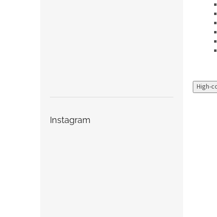
High-c
Instagram