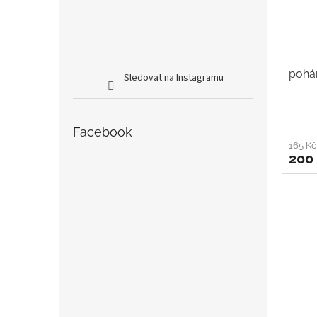
pohá
Sledovat na Instagramu
Facebook
165 K
200