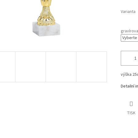
Varianta
gravírova
výška 25
Detailní 
TISK