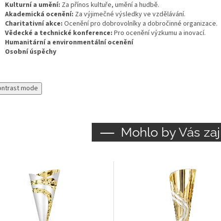
Kulturní a umění:
Za přínos kultuře, umění a hudbě.
Akademická ocenění:
Za výjimečné výsledky ve vzdělávání.
Charitativní akce:
Ocenění pro dobrovolníky a dobročinné organizace.
Vědecké a technické konference:
Pro ocenění výzkumu a inovací.
Humanitární a environmentální ocenění
Osobní úspěchy
ontrast mode
Mohlo by Vás zaj