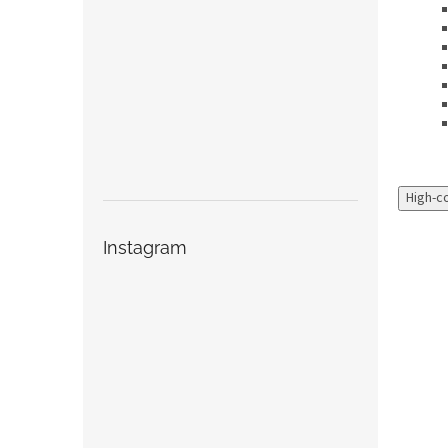
High-c
Instagram