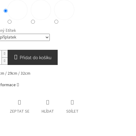
ný štítek
Přidat do košíku
cm / 29cm / 32cm
informace
ZEPTAT SE
HLÍDAT
SDÍLET