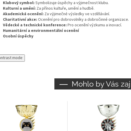
Klubový symbol:
Symbolizuje úspěchy a výjimečnost klubu.
Kulturní a umění:
Za přínos kultuře, umění a hudbě.
Akademická ocenění:
Za výjimečné výsledky ve vzdělávání.
Charitativní akce:
Ocenění pro dobrovolníky a dobročinné organizace.
Vědecké a technické konference:
Pro ocenění výzkumu a inovací.
Humanitární a environmentální ocenění
Osobní úspěchy
ontrast mode
Mohlo by Vás zaj