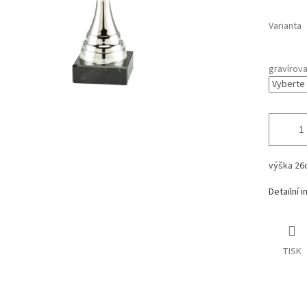
Varianta
gravírova
výška
26
Detailní 
TISK