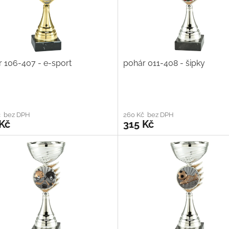
 106-407 - e-sport
pohár 011-408 - šipky
č bez DPH
260 Kč bez DPH
Kč
315 Kč