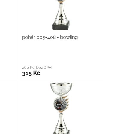
pohár 005-408 - bowling
260 Kč bez DPH
315 Kč