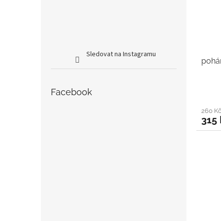
Sledovat na Instagramu
pohár
Facebook
260 K
315 