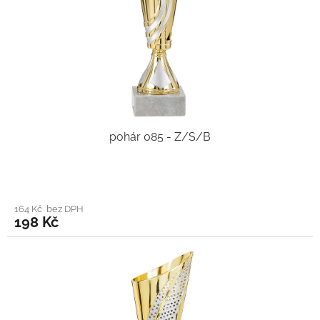
pohár 085 - Z/S/B
164 Kč bez DPH
198 Kč