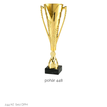
pohár 448
244 Kč bez DPH