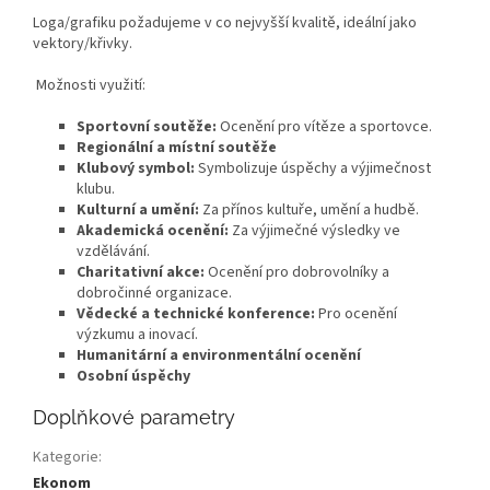
Loga/grafiku požadujeme v co nejvyšší kvalitě, ideální jako
vektory/křivky.
Možnosti využití:
Sportovní soutěže:
Ocenění pro vítěze a sportovce.
Regionální a místní soutěže
Klubový symbol:
Symbolizuje úspěchy a výjimečnost
klubu.
Kulturní a umění:
Za přínos kultuře, umění a hudbě.
Akademická ocenění:
Za výjimečné výsledky ve
vzdělávání.
Charitativní akce:
Ocenění pro dobrovolníky a
dobročinné organizace.
Vědecké a technické konference:
Pro ocenění
výzkumu a inovací.
Humanitární a environmentální ocenění
Osobní úspěchy
Doplňkové parametry
Kategorie
:
Ekonom