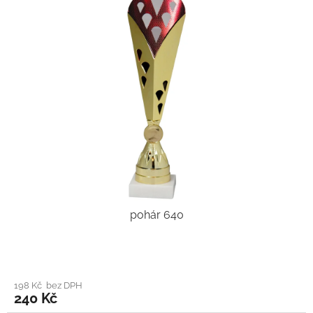
pohár 640
198 Kč bez DPH
240 Kč