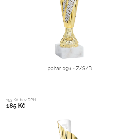
pohár 096 - Z/S/B
153 Kč bez DPH
185 Kč