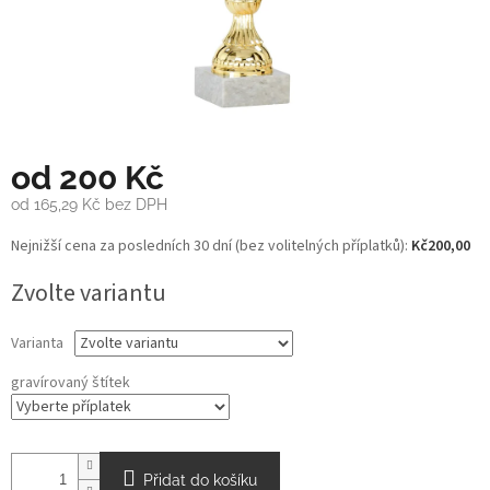
od
200 Kč
od
165,29 Kč
bez DPH
Měrná
Nejnižší cena za posledních 30 dní (bez volitelných příplatků):
Kč200,00
cena:
Zvolte variantu
Varianta
gravírovaný štítek
Přidat do košíku