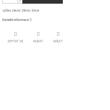
výška 24cm/ 29cm/ 33cm
Detailní informace
ZEPTAT SE
HLÍDAT
SDÍLET