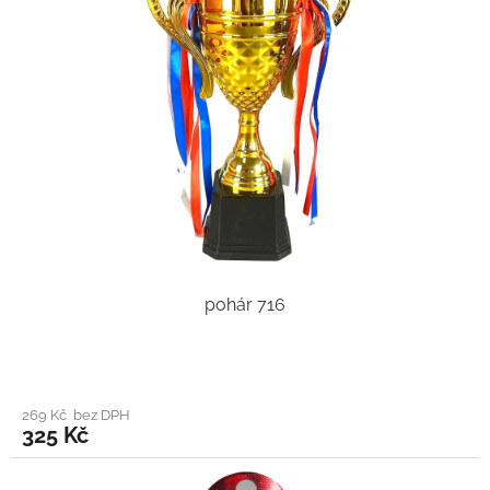
pohár 716
269 Kč bez DPH
325 Kč