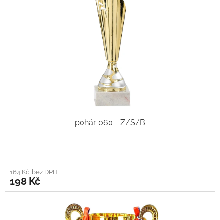
pohár 060 - Z/S/B
164 Kč bez DPH
198 Kč