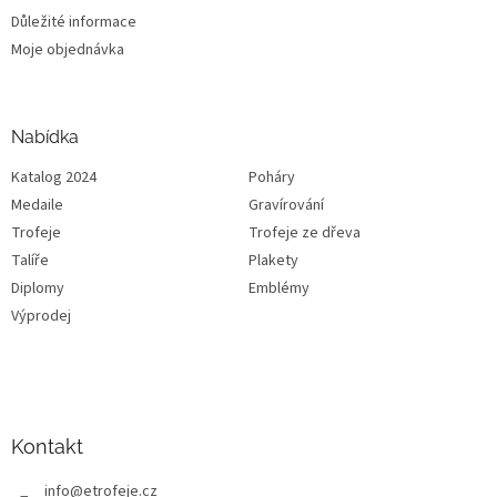
Důležité informace
Moje objednávka
Nabídka
Katalog 2024
Poháry
Medaile
Gravírování
Trofeje
Trofeje ze dřeva
Talíře
Plakety
Diplomy
Emblémy
Výprodej
Kontakt
info
@
etrofeje.cz