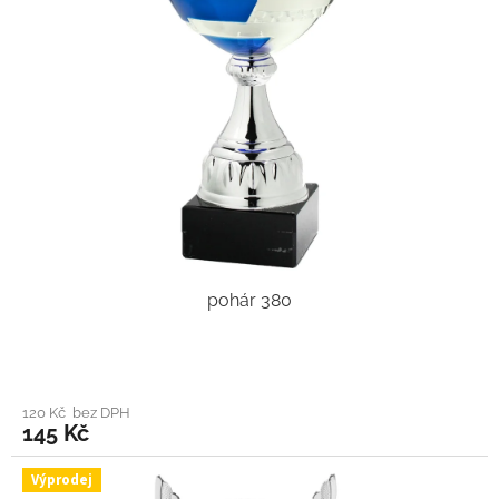
pohár 380
120 Kč bez DPH
145 Kč
Výprodej