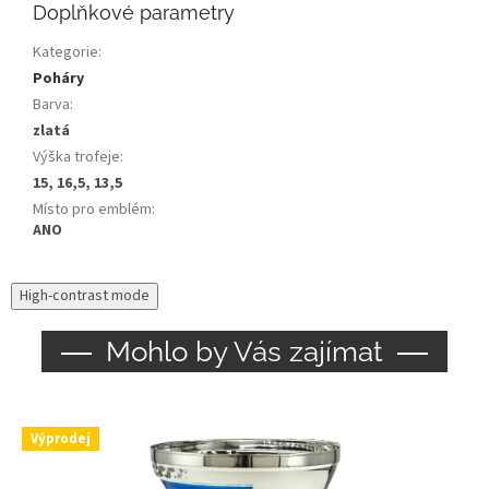
Doplňkové parametry
Kategorie
:
Poháry
Barva
:
zlatá
Výška trofeje
:
15, 16,5, 13,5
Místo pro emblém
:
ANO
High-contrast mode
Mohlo by Vás zajímat
Výprodej