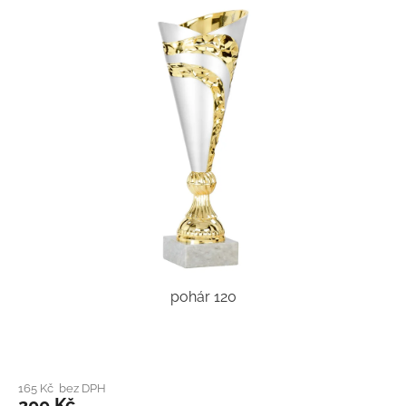
pohár 120
165 Kč bez DPH
200 Kč