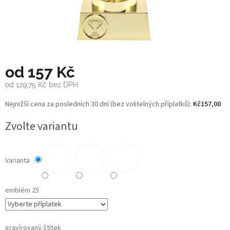
od
157 Kč
od
129,75 Kč
bez DPH
Měrná
Nejnižší cena za posledních 30 dní (bez volitelných příplatků):
Kč157,00
cena:
Zvolte variantu
Varianta
emblém 25
gravírovaný štítek