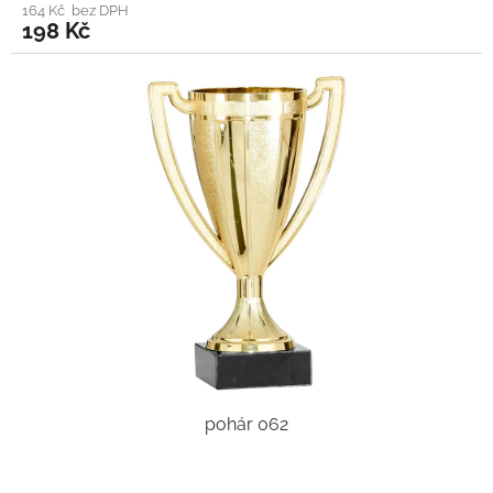
164 Kč bez DPH
198 Kč
pohár 062