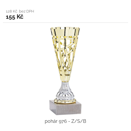
128 Kč bez DPH
155 Kč
pohár 976 - Z/S/B