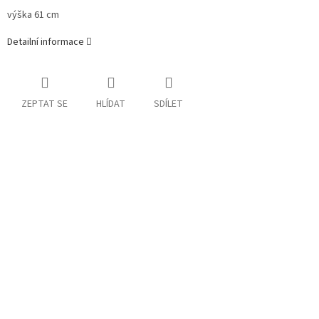
výška
61 cm
Detailní informace
ZEPTAT SE
HLÍDAT
SDÍLET