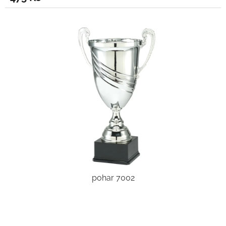
pohar 7002