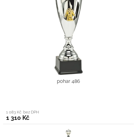
pohar 486
1 083 Kč bez DPH
1 310 Kč