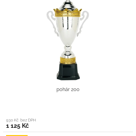
pohár 200
930 Kč bez DPH
1 125 Kč