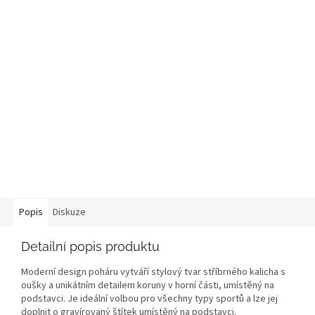
Popis
Diskuze
Detailní popis produktu
Moderní design poháru vytváří stylový tvar stříbrného kalicha s
oušky a unikátním detailem koruny v horní části, umístěný na
podstavci. Je ideální volbou pro všechny typy sportů a lze jej
doplnit o gravírovaný štítek umístěný na podstavci.