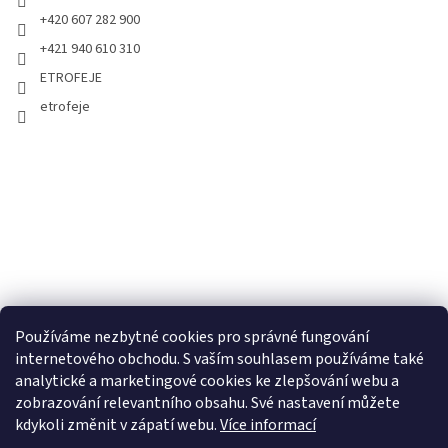
+420 607 282 900
+421 940 610 310
ETROFEJE
etrofeje
Používáme nezbytné cookies pro správné fungování
internetového obchodu. S vaším souhlasem používáme také
analytické a marketingové cookies ke zlepšování webu a
zobrazování relevantního obsahu. Své nastavení můžete
kdykoli změnit v zápatí webu.
Více informací