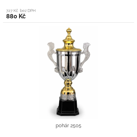
727 Kč bez DPH
880 Kč
pohár 2505