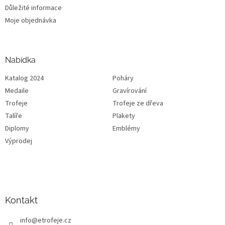
Důležité informace
Moje objednávka
Nabídka
Katalog 2024
Poháry
Medaile
Gravírování
Trofeje
Trofeje ze dřeva
Talíře
Plakety
Diplomy
Emblémy
Výprodej
Kontakt
info
@
etrofeje.cz