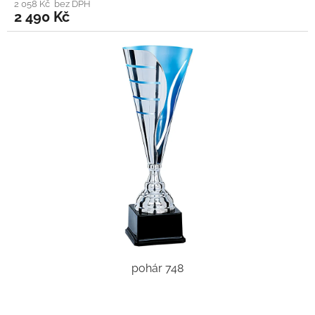
2 058 Kč bez DPH
2 490 Kč
pohár 748