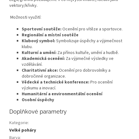
vektory/křivky.
Možnosti využití:
Sportovní soutěže:
Ocenění pro vítěze a sportovce.
Regionální a místní soutěže
Klubový symbol:
Symbolizuje úspěchy a výjimečnost
klubu.
Kulturní a umění:
Za přínos kultuře, umění a hudbě.
Akademická ocenění:
Za výjimečné výsledky ve
vzdělávání.
Charitativní akce:
Ocenění pro dobrovolníky a
dobročinné organizace.
Vědecké a technické konference:
Pro ocenění
výzkumu a inovací.
Humanitární a environmentální ocenění
Osobní úspěchy
Doplňkové parametry
Kategorie
:
Velké poháry
Barva
: