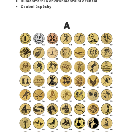
Humanitární a environmentální ocenění
Osobní úspěchy