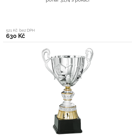
521 Kč bez DPH
630 Kč