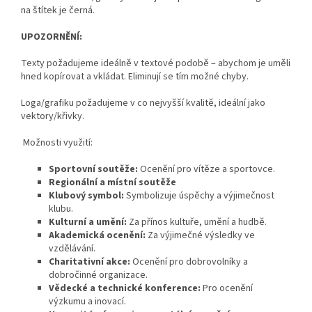
na štítek je černá.
UPOZORNĚNÍ:
Texty požadujeme ideálně v textové podobě – abychom je uměli
hned kopírovat a vkládat. Eliminují se tím možné chyby.
Loga/grafiku požadujeme v co nejvyšší kvalitě, ideální jako
vektory/křivky.
Možnosti využití:
Sportovní soutěže:
Ocenění pro vítěze a sportovce.
Regionální a místní soutěže
Klubový symbol:
Symbolizuje úspěchy a výjimečnost
klubu.
Kulturní a umění:
Za přínos kultuře, umění a hudbě.
Akademická ocenění:
Za výjimečné výsledky ve
vzdělávání.
Charitativní akce:
Ocenění pro dobrovolníky a
dobročinné organizace.
Vědecké a technické konference:
Pro ocenění
výzkumu a inovací.