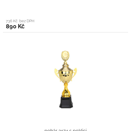
736 Kč bez DPH
890 Kč
pohár 3174 s poklici