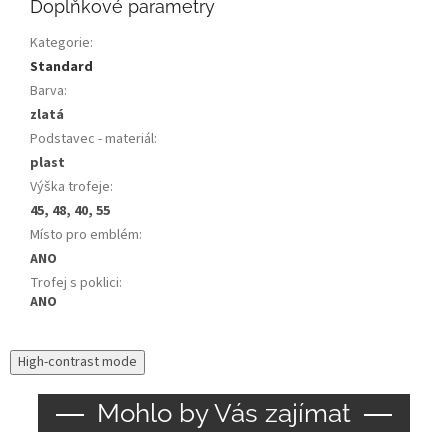
Doplňkové parametry
Kategorie
:
Standard
Barva
:
zlatá
Podstavec - materiál
:
plast
Výška trofeje
:
45, 48, 40, 55
Místo pro emblém
:
ANO
Trofej s poklici
:
ANO
High-contrast mode
Mohlo by Vás zajímat