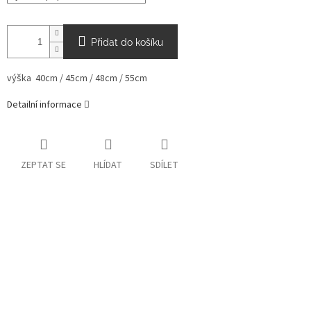
Přidat do košíku
výška
40cm / 45cm / 48cm / 55cm
Detailní informace
ZEPTAT SE
HLÍDAT
SDÍLET