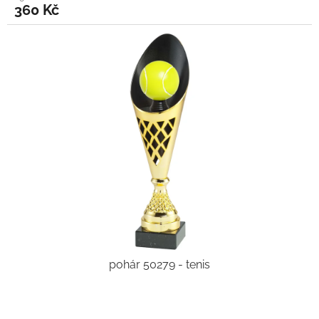
360 Kč
pohár 50279 - tenis