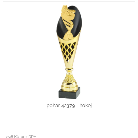
pohár 42379 - hokej
298 Kč bez DPH