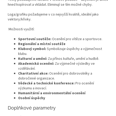
hned kopírovat a vkládat. Eliminují se tím možné chyby.
Loga/grafiku požadujeme v co nejvyšší kvalitě, ideální jako
vektory/křivky.
Možnosti využití:
Sportovní soutěže:
Ocenění pro vítěze a sportovce.
Regionální a místní soutěže
Klubový symbol:
Symbolizuje úspěchy a výjimečnost
klubu.
Kulturní a umění:
Za přínos kultuře, umění a hudbě.
Akademická ocenění:
Za výjimečné výsledky ve
vzdělávání.
Charitativní akce:
Ocenění pro dobrovolníky a
dobročinné organizace.
Vědecké a technické konference:
Pro ocenění
výzkumu a inovací.
Humanitární a environmentální ocenění
Osobní úspěchy
Doplňkové parametry