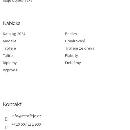
Moje objednávka
Nabídka
Katalog 2024
Poháry
Medaile
Gravírování
Trofeje
Trofeje ze dřeva
Talíře
Plakety
Diplomy
Emblémy
Výprodej
Kontakt
info
@
etrofeje.cz
+420 607 282 900