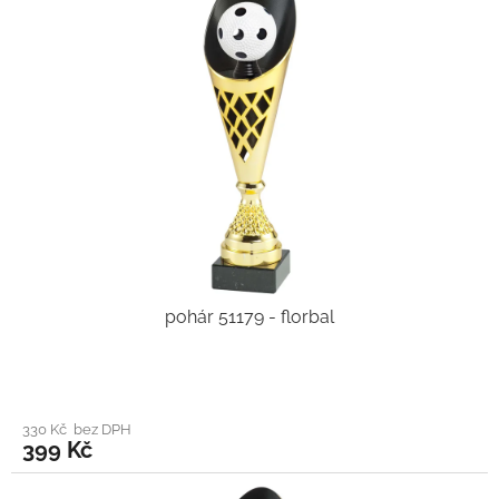
pohár 51179 - florbal
330 Kč bez DPH
399 Kč