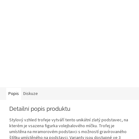
Popis
Diskuze
Detailní popis produktu
Stylový vzhled trofeje vytváří tento unikátní zlatý podstavec, na
kterém je vsazena figurka volejbalového míčku. Trofej je
umístěna na mramorovém podstavci s možností gravírovaného
štítku umístěného na podstavci. Varianty jsou dostupné ve 3