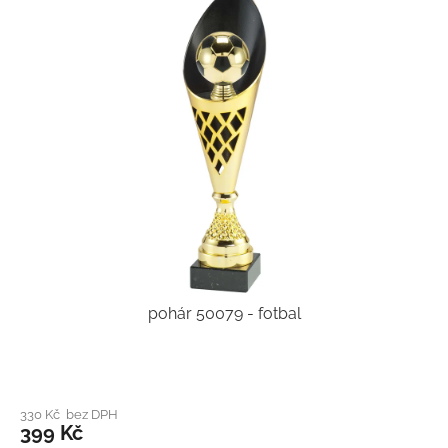
pohár 50079 - fotbal
330 Kč bez DPH
399 Kč