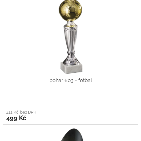
pohar 603 - fotbal
412 Kč bez DPH
499 Kč