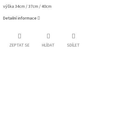
výška
34cm / 37cm / 40cm
Detailní informace
ZEPTAT SE
HLÍDAT
SDÍLET