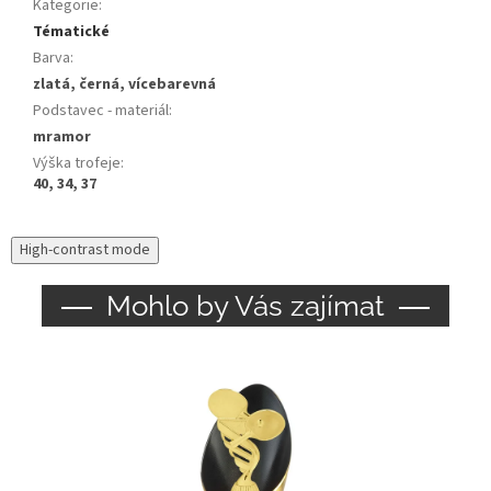
Kategorie
:
Tématické
Barva
:
zlatá, černá, vícebarevná
Podstavec - materiál
:
mramor
Výška trofeje
:
40, 34, 37
High-contrast mode
Mohlo by Vás zajímat