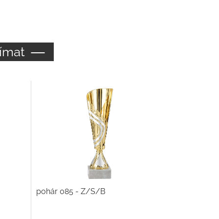
ímat
pohár 085 - Z/S/B