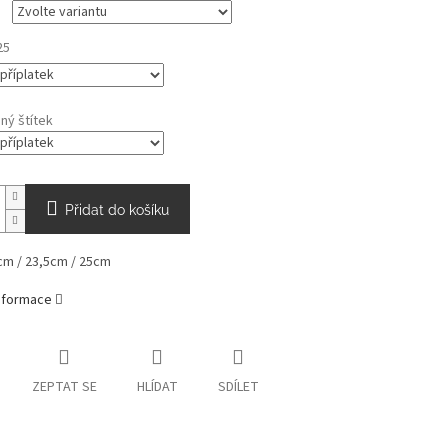
25
ný štítek
Přidat do košíku
cm / 23,5cm / 25cm
informace
ZEPTAT SE
HLÍDAT
SDÍLET