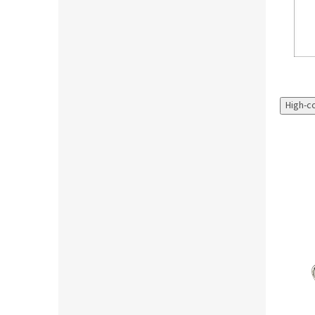
High-c