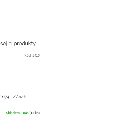
sející produkty
Kód:
1415
r 074 - Z/S/B
Skladem u nás
(13 ks)