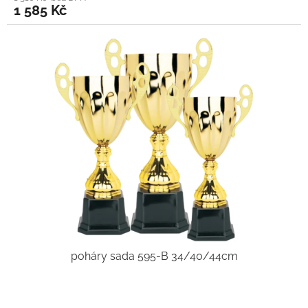
1 585 Kč
poháry sada 595-B 34/40/44cm