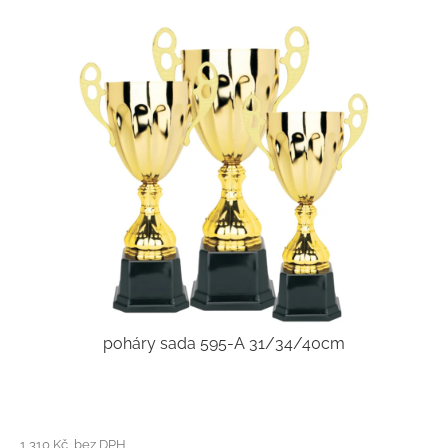
poháry sada 595-A 31/34/40cm
1 310 Kč bez DPH