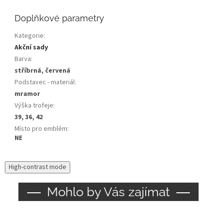
Doplňkové parametry
Kategorie
:
Akční sady
Barva
:
stříbrná, červená
Podstavec - materiál
:
mramor
Výška trofeje
:
39, 36, 42
Místo pro emblém
:
NE
High-contrast mode
Mohlo by Vás zajímat