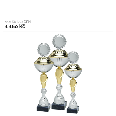
959 Kč bez DPH
1 160 Kč