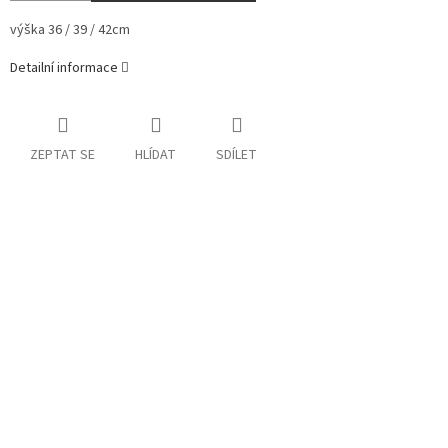
výška
36 / 39 / 42cm
Detailní informace
ZEPTAT SE
HLÍDAT
SDÍLET