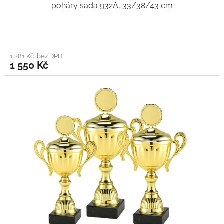
poháry sada 932A, 33/38/43 cm
1 281 Kč bez DPH
1 550 Kč