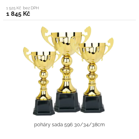
1 525 Kč bez DPH
1 845 Kč
poháry sada 596 30/34/38cm