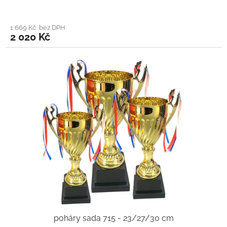
1 669 Kč bez DPH
2 020 Kč
poháry sada 715 - 23/27/30 cm