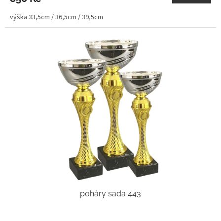
výška 33,5cm / 36,5cm / 39,5cm
poháry sada 443