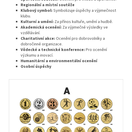
Regionální a místní soutěže
Klubový symbol:
Symbolizuje úspěchy a výjimečnost
klubu.
Kulturní a umění:
Za přínos kultuře, umění a hudbě.
Akademická ocenění:
Za výjimečné výsledky ve
vzdělávání.
Charitativní akce:
Ocenění pro dobrovolníky a
dobročinné organizace.
Vědecké a technické konference:
Pro ocenění
výzkumu a inovací.
Humanitární a environmentální ocenění
Osobní úspěchy