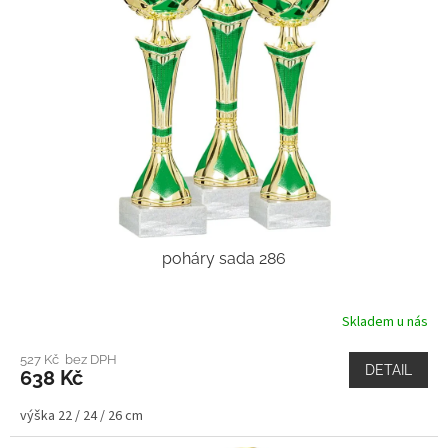
poháry sada 286
Skladem u nás
527 Kč bez DPH
DETAIL
638 Kč
výška 22 / 24 / 26 cm