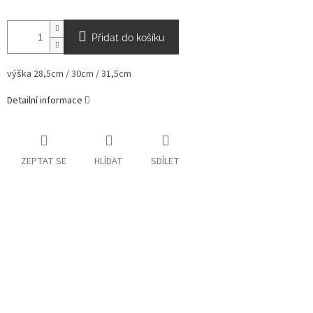
Přidat do košíku
výška 28,5cm / 30cm / 31,5cm
Detailní informace
ZEPTAT SE
HLÍDAT
SDÍLET