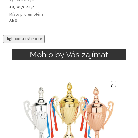
30, 28,5, 31,5
Místo pro emblém
:
ANO
High-contrast mode
Mohlo by Vás zajímat