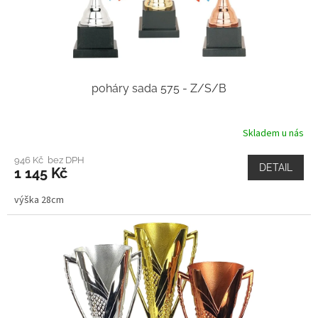
poháry sada 575 - Z/S/B
Skladem u nás
946 Kč bez DPH
DETAIL
1 145 Kč
výška 28cm