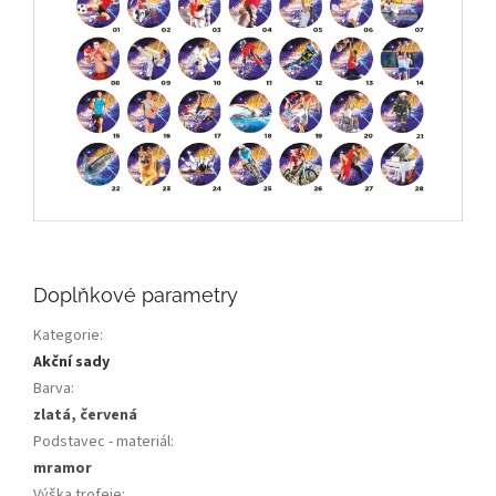
Doplňkové parametry
Kategorie
:
Akční sady
Barva
:
zlatá, červená
Podstavec - materiál
:
mramor
Výška trofeje
: