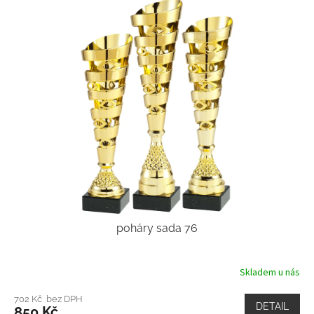
poháry sada 76
Skladem u nás
702 Kč bez DPH
DETAIL
850 Kč