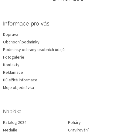
t
í
Informace pro vás
Doprava
Obchodní podmínky
Podmínky ochrany osobních údajů
Fotogalerie
Kontakty
Reklamace
Důležité informace
Moje objednávka
Nabídka
Katalog 2024
Poháry
Medaile
Gravírování