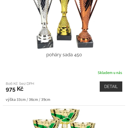
poháry sada 450
Skladem u nás
806 Kč bez DPH
DETAIL
975 Kč
výška 33cm / 36cm / 39cm