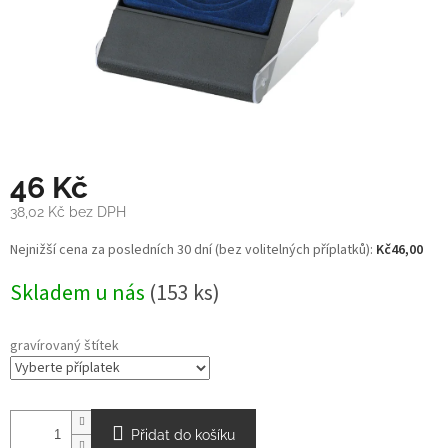
46 Kč
38,02 Kč
bez DPH
Měrná
Nejnižší cena za posledních 30 dní (bez volitelných příplatků):
Kč46,00
cena:
Skladem u nás
(153 ks)
gravírovaný štítek
Přidat do košíku