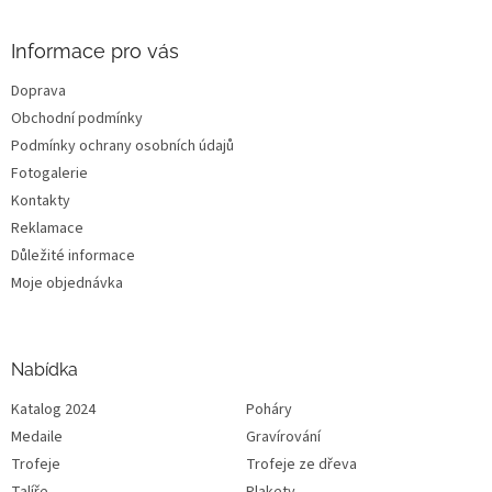
Informace pro vás
Doprava
Obchodní podmínky
Podmínky ochrany osobních údajů
Fotogalerie
Kontakty
Reklamace
Důležité informace
Moje objednávka
Nabídka
Katalog 2024
Poháry
Medaile
Gravírování
Trofeje
Trofeje ze dřeva
Talíře
Plakety