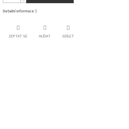
Detailní informace
ZEPTAT SE
HLÍDAT
SDÍLET