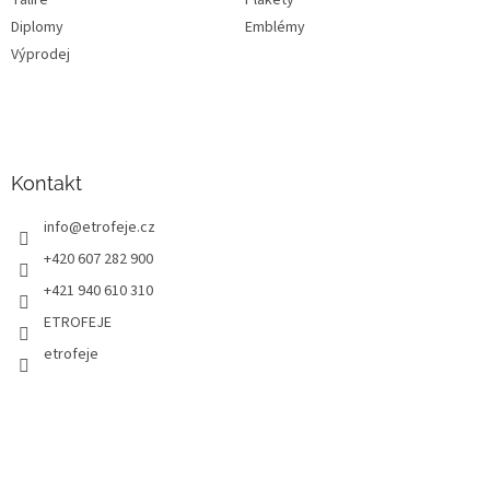
Diplomy
Emblémy
Výprodej
Kontakt
info
@
etrofeje.cz
+420 607 282 900
+421 940 610 310
ETROFEJE
etrofeje