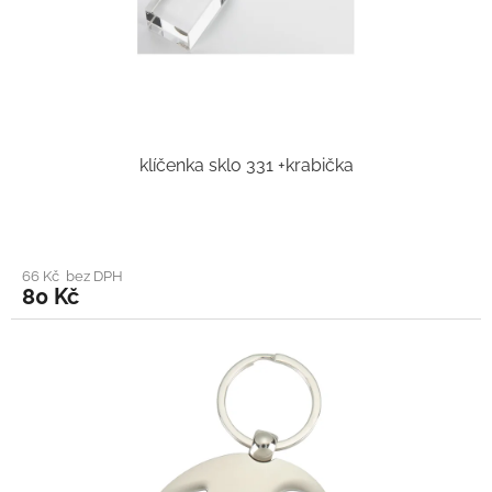
klíčenka sklo 331 +krabička
66 Kč bez DPH
80 Kč