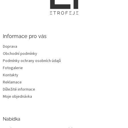
p
a
t
í
Informace pro vás
Doprava
Obchodní podmínky
Podmínky ochrany osobních údajů
Fotogalerie
Kontakty
Reklamace
Důležité informace
Moje objednávka
Nabídka