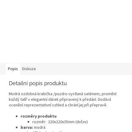
Popis
Diskuze
Detailní popis produktu
Modrá ozdobná krabička /puzdro vystlaná saténem, ​​promění
každý talíř v elegantní dárek připravený k předání. Dodává
ocenění reprezentativní vzhled a chrání jej při přepravě.
rozměry produktu
rozměr:
220x220x35mm (dxšxv)
barva:
modrá