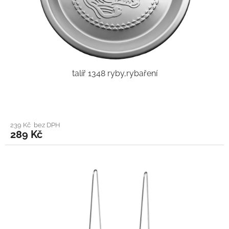
talíř 1348 ryby,rybaření
239 Kč bez DPH
289 Kč