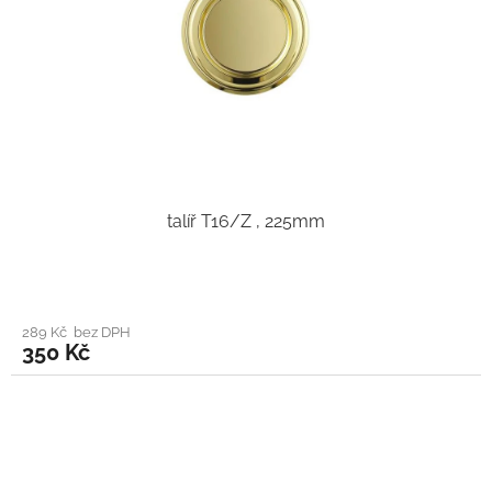
talíř T16/Z , 225mm
289 Kč bez DPH
350 Kč