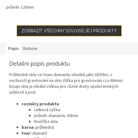
průměr 120mm
ZOBRAZIT VŠECHNY SOUVISEJÍCÍ PRODUKTY
Popis
Diskuze
Detailní popis produktu
Průhledné sklo ve tvaru diamantu vhodné jako těžítko, s
možností gravírování na sklo (šířka pro gravírování cca 60mm).
Dizajn skla je ideální volbou pro různé druhy společenských
událostí a pod.
rozměry produktu
celková výška:
průměr diamantu: 80mm
tloušťka skla:
barva:
průhledná
tvar:
diamant