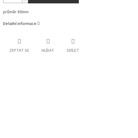
průměr 80mm
Detailní informace
ZEPTAT SE
HLÍDAT
SDÍLET