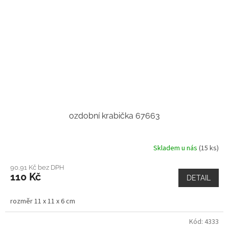
ozdobní krabička 67663
Skladem u nás
(15 ks)
90,91 Kč bez DPH
110 Kč
DETAIL
rozměr 11 x 11 x 6 cm
Kód:
4333