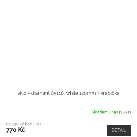
sklo - diamant 65118, white 120mm + krabička
Skladem u nás
(56 ks)
636,36 Kč bez DPH
770 Kč
DETAIL