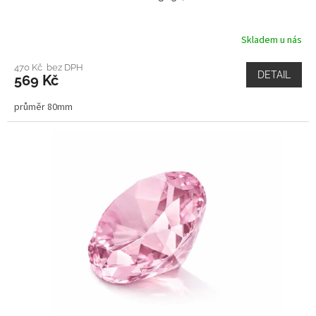
Skladem u nás
470 Kč bez DPH
DETAIL
569 Kč
průměr 80mm