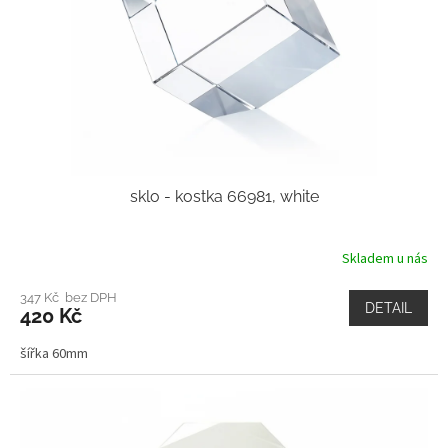
sklo - kostka 66981, white
Skladem u nás
347 Kč bez DPH
DETAIL
420 Kč
šířka 60mm