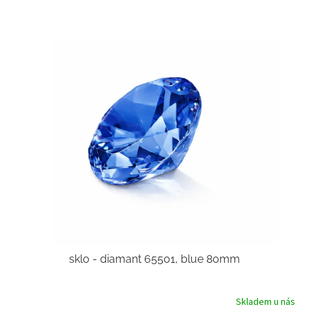
sklo - diamant 65501, blue 80mm
Skladem u nás