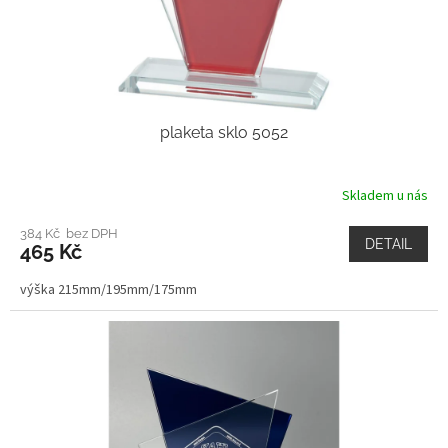
plaketa sklo 5052
Skladem u nás
384 Kč bez DPH
DETAIL
465 Kč
výška 215mm/195mm/175mm