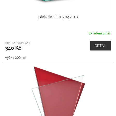
plaketa sklo 7047-10
Skladem u nás
281 Kč bez DPH
DETAIL
340 Kč
výška 200mm