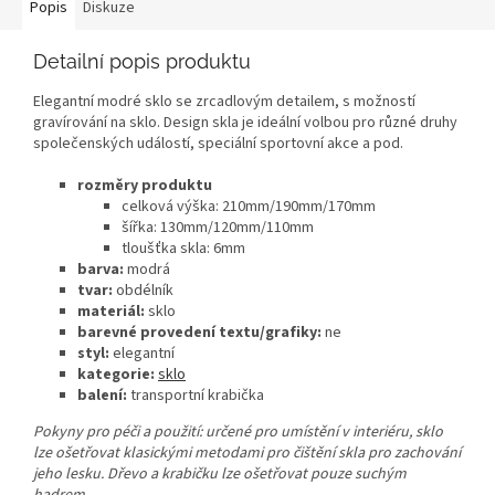
Popis
Diskuze
Detailní popis produktu
Elegantní modré sklo se zrcadlovým detailem, s možností
gravírování na sklo. Design skla je ideální volbou pro různé druhy
společenských událostí, speciální sportovní akce a pod.
rozměry produktu
celková výška: 210mm/190mm/170mm
šířka: 130mm/120mm/110mm
tloušťka skla: 6mm
barva:
modrá
tvar:
obdélník
materiál:
sklo
barevné provedení textu/grafiky:
ne
styl:
elegantní
kategorie:
sklo
balení:
transportní krabička
Pokyny pro péči a použití: určené pro umístění v interiéru, sklo
lze ošetřovat klasickými metodami pro čištění skla pro zachování
jeho lesku. Dřevo a krabičku lze ošetřovat pouze suchým