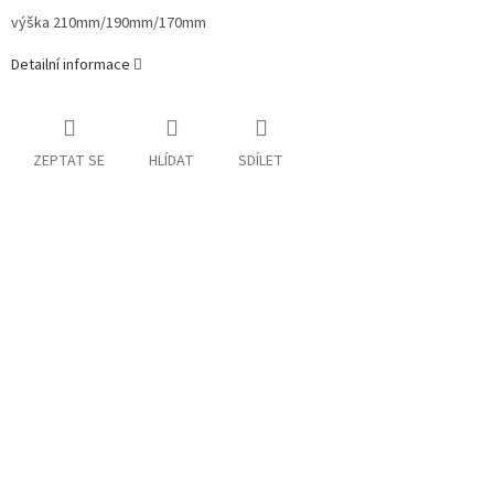
výška 210mm/190mm/170mm
Detailní informace
ZEPTAT SE
HLÍDAT
SDÍLET