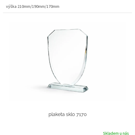
výška 210mm/190mm/170mm
plaketa sklo 7170
Skladem u nás