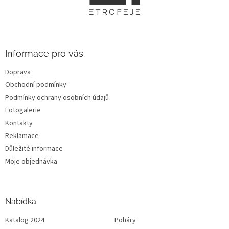
a
t
í
Informace pro vás
Doprava
Obchodní podmínky
Podmínky ochrany osobních údajů
Fotogalerie
Kontakty
Reklamace
Důležité informace
Moje objednávka
Nabídka
Katalog 2024
Poháry