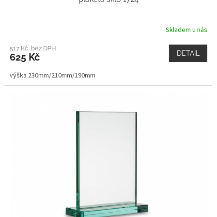
Skladem u nás
517 Kč bez DPH
DETAIL
625 Kč
výška 230mm/210mm/190mm