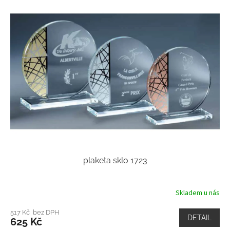
plaketa sklo 1723
Skladem u nás
517 Kč bez DPH
DETAIL
625 Kč