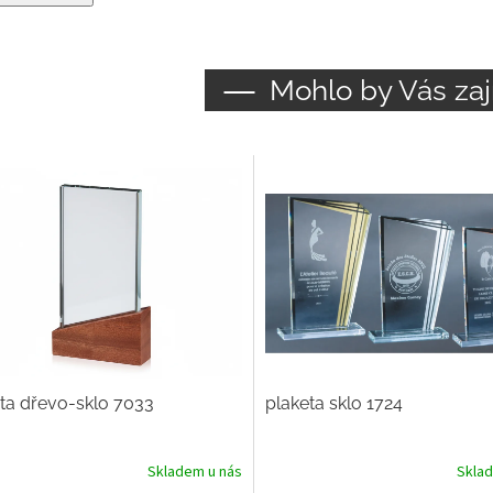
Mohlo by Vás zaj
ta dřevo-sklo 7033
plaketa sklo 1724
Skladem u nás
Skla