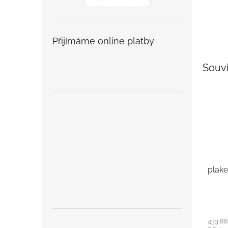
Přijímáme online platby
Souvi
plake
433,88