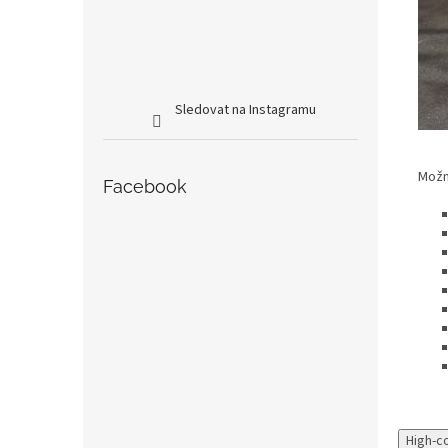
Sledovat na Instagramu
Možno
Facebook
High-c