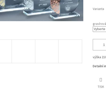
Varianta
gravírov
výška 2
Detailní 
TISK