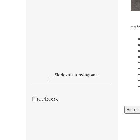
Možno
Sledovat na Instagramu
Facebook
High-c