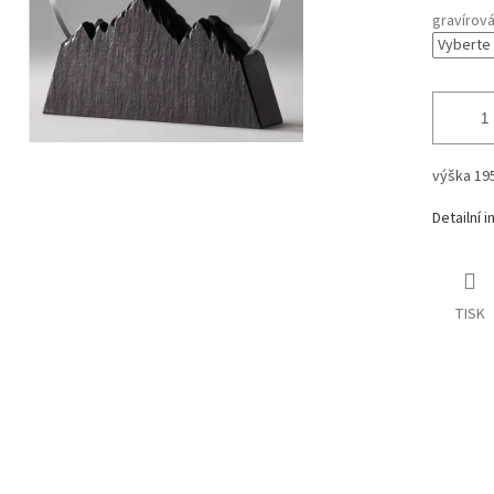
gravírov
výška 19
Detailní 
TISK