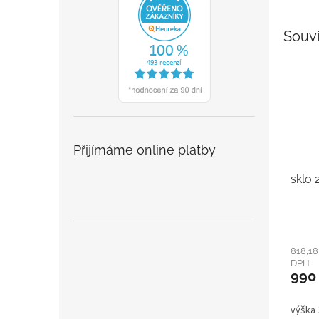
Souvi
Přijímáme online platby
sklo 
818,18
DPH
990
výška